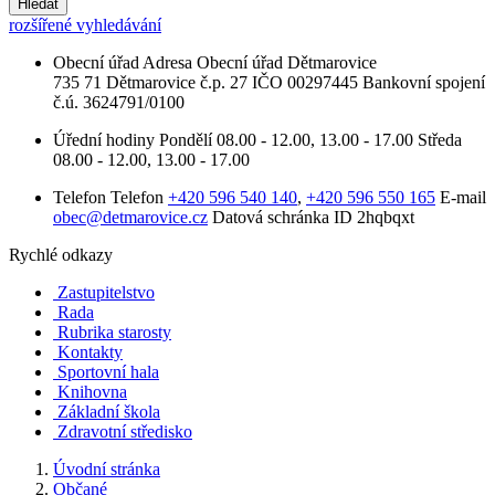
Hledat
rozšířené vyhledávání
Obecní úřad
Adresa
Obecní úřad Dětmarovice
735 71 Dětmarovice č.p. 27
IČO
00297445
Bankovní spojení
č.ú. 3624791/0100
Úřední hodiny
Pondělí
08.00 - 12.00, 13.00 - 17.00
Středa
08.00 - 12.00, 13.00 - 17.00
Telefon
Telefon
+420 596 540 140
,
+420 596 550 165
E-mail
obec@detmarovice.cz
Datová schránka ID
2hqbqxt
Rychlé odkazy
Zastupitelstvo
Rada
Rubrika starosty
Kontakty
Sportovní hala
Knihovna
Základní škola
Zdravotní středisko
Úvodní stránka
Občané