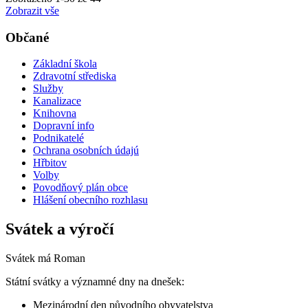
Zobrazit vše
Občané
Základní škola
Zdravotní střediska
Služby
Kanalizace
Knihovna
Dopravní info
Podnikatelé
Ochrana osobních údajú
Hřbitov
Volby
Povodňový plán obce
Hlášení obecního rozhlasu
Svátek a výročí
Svátek má
Roman
Státní svátky a významné dny na dnešek:
Mezinárodní den původního obyvatelstva