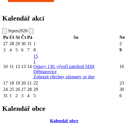
Kalendář akcí
Srpen
2026
Po
Út
St
Čt
Pá
So
Ne
27
28
29
30
31
1
2
3
4
5
6
7
8
9
15
1
10
11
12
13
14
Oslavy 130. výročí založení SDH
16
Dětmarovice
Zobrazit všechny záznamy ze dne
17
18
19
20
21
22
23
24
25
26
27
28
29
30
31
1
2
3
4
5
6
Kalendář obce
Kalendář obce