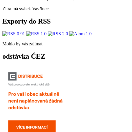
Zítra má svátek
Vavřinec
Exporty do RSS
Mohlo by vás zajímat
odstávka ČEZ