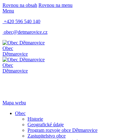
Rovnou na obsah
Rovnou na menu
Menu
+420 596 540 140
obec@detmarovice.cz
Obec
Dětmarovice
Obec
Dětmarovice
Mapa webu
Obec
Historie
Geografické údaje
Program rozvoje obce Dětmarovice
Zastupitelstvo obce