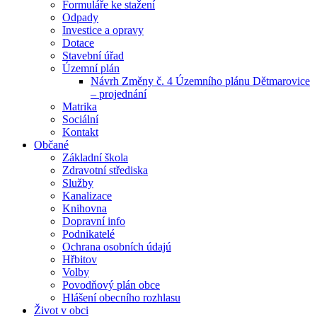
Formuláře ke stažení
Odpady
Investice a opravy
Dotace
Stavební úřad
Územní plán
Návrh Změny č. 4 Územního plánu Dětmarovice
– projednání
Matrika
Sociální
Kontakt
Občané
Základní škola
Zdravotní střediska
Služby
Kanalizace
Knihovna
Dopravní info
Podnikatelé
Ochrana osobních údajú
Hřbitov
Volby
Povodňový plán obce
Hlášení obecního rozhlasu
Život v obci