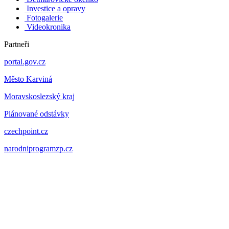
Investice a opravy
Fotogalerie
Videokronika
Partneři
portal.gov.cz
Město Karviná
Moravskoslezský kraj
Plánované odstávky
czechpoint.cz
narodniprogramzp.cz