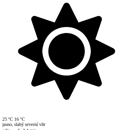
25 °C
16 °C
jasno, slabý severní vítr