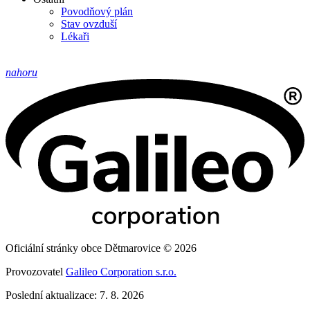
Povodňový plán
Stav ovzduší
Lékaři
nahoru
Oficiální stránky obce Dětmarovice © 2026
Provozovatel
Galileo Corporation s.r.o.
Poslední aktualizace: 7. 8. 2026