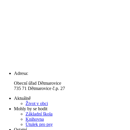
Adresa:
Obecní úřad Dětmarovice
735 71 Dětmarovice č.p. 27
Aktuálně
Život v obci
Mohly by se hodit
Základní škola
Knihovna
Útulek pro psy
Ostatní