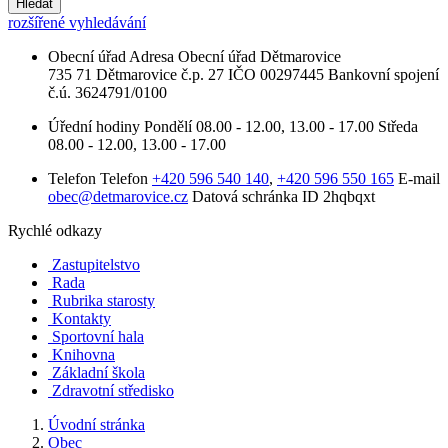
Hledat
rozšířené vyhledávání
Obecní úřad
Adresa
Obecní úřad Dětmarovice
735 71 Dětmarovice č.p. 27
IČO
00297445
Bankovní spojení
č.ú. 3624791/0100
Úřední hodiny
Pondělí
08.00 - 12.00, 13.00 - 17.00
Středa
08.00 - 12.00, 13.00 - 17.00
Telefon
Telefon
+420 596 540 140
,
+420 596 550 165
E-mail
obec@detmarovice.cz
Datová schránka ID
2hqbqxt
Rychlé odkazy
Zastupitelstvo
Rada
Rubrika starosty
Kontakty
Sportovní hala
Knihovna
Základní škola
Zdravotní středisko
Úvodní stránka
Obec