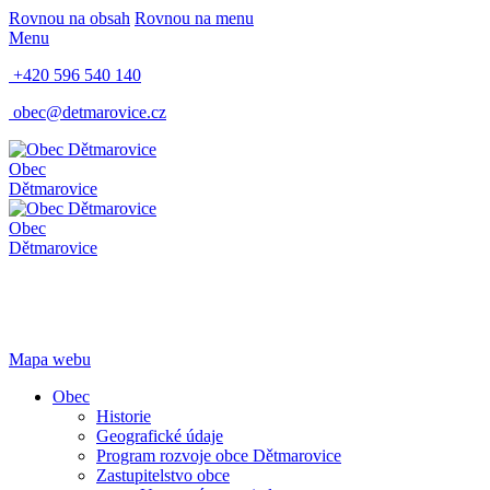
Rovnou na obsah
Rovnou na menu
Menu
+420 596 540 140
obec@detmarovice.cz
Obec
Dětmarovice
Obec
Dětmarovice
Mapa webu
Obec
Historie
Geografické údaje
Program rozvoje obce Dětmarovice
Zastupitelstvo obce