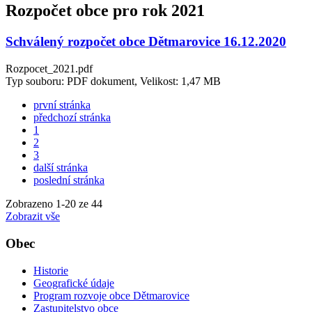
Rozpočet obce pro rok 2021
Schválený rozpočet obce Dětmarovice 16.12.2020
Rozpocet_2021.pdf
Typ souboru: PDF dokument, Velikost: 1,47 MB
první stránka
předchozí stránka
1
2
3
další stránka
poslední stránka
Zobrazeno
1
-
20
ze 44
Zobrazit vše
Obec
Historie
Geografické údaje
Program rozvoje obce Dětmarovice
Zastupitelstvo obce