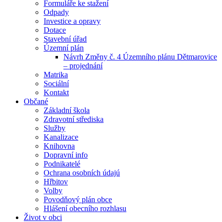
Formuláře ke stažení
Odpady
Investice a opravy
Dotace
Stavební úřad
Územní plán
Návrh Změny č. 4 Územního plánu Dětmarovice
– projednání
Matrika
Sociální
Kontakt
Občané
Základní škola
Zdravotní střediska
Služby
Kanalizace
Knihovna
Dopravní info
Podnikatelé
Ochrana osobních údajú
Hřbitov
Volby
Povodňový plán obce
Hlášení obecního rozhlasu
Život v obci