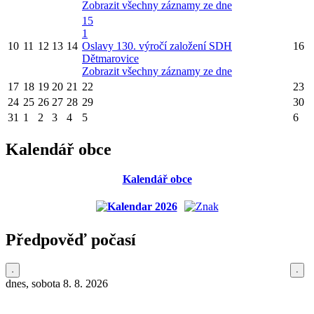
Zobrazit všechny záznamy ze dne
15
1
10
11
12
13
14
Oslavy 130. výročí založení SDH
16
Dětmarovice
Zobrazit všechny záznamy ze dne
17
18
19
20
21
22
23
24
25
26
27
28
29
30
31
1
2
3
4
5
6
Kalendář obce
Kalendář obce
Předpověď počasí
dnes, sobota 8. 8. 2026