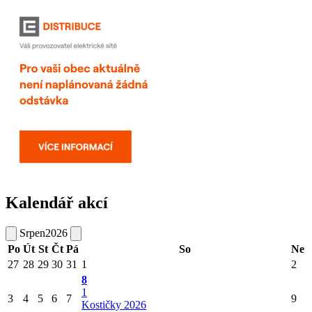
Kalendář akcí
Srpen
2026
Po
Út
St
Čt
Pá
So
Ne
27
28
29
30
31
1
2
8
1
3
4
5
6
7
9
Kostičky 2026