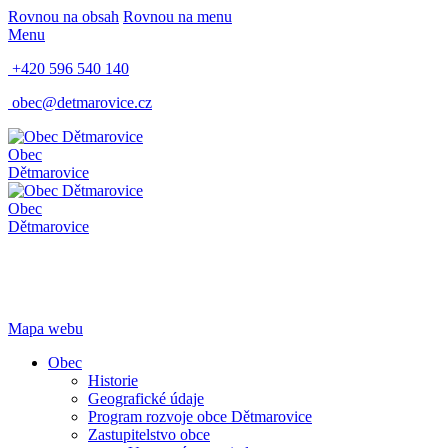
Rovnou na obsah
Rovnou na menu
Menu
+420 596 540 140
obec@detmarovice.cz
Obec
Dětmarovice
Obec
Dětmarovice
Mapa webu
Obec
Historie
Geografické údaje
Program rozvoje obce Dětmarovice
Zastupitelstvo obce