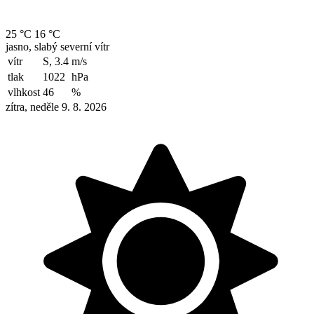
25 °C
16 °C
jasno, slabý severní vítr
vítr
S, 3.4
m/s
tlak
1022
hPa
vlhkost
46
%
zítra, neděle 9. 8. 2026