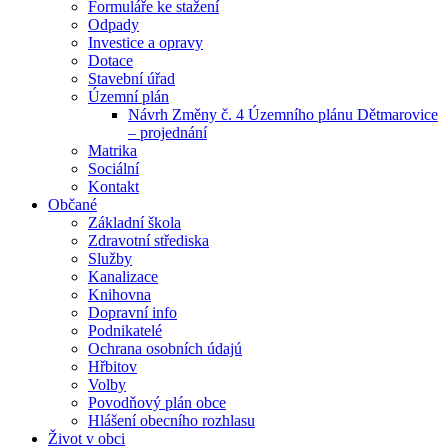
Formuláře ke stažení
Odpady
Investice a opravy
Dotace
Stavební úřad
Územní plán
Návrh Změny č. 4 Územního plánu Dětmarovice
– projednání
Matrika
Sociální
Kontakt
Občané
Základní škola
Zdravotní střediska
Služby
Kanalizace
Knihovna
Dopravní info
Podnikatelé
Ochrana osobních údajú
Hřbitov
Volby
Povodňový plán obce
Hlášení obecního rozhlasu
Život v obci