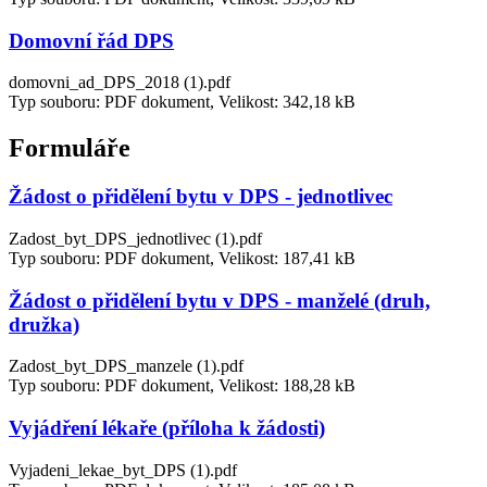
Domovní řád DPS
domovni_ad_DPS_2018 (1).pdf
Typ souboru: PDF dokument, Velikost: 342,18 kB
Formuláře
Žádost o přidělení bytu v DPS - jednotlivec
Zadost_byt_DPS_jednotlivec (1).pdf
Typ souboru: PDF dokument, Velikost: 187,41 kB
Žádost o přidělení bytu v DPS - manželé (druh,
družka)
Zadost_byt_DPS_manzele (1).pdf
Typ souboru: PDF dokument, Velikost: 188,28 kB
Vyjádření lékaře (příloha k žádosti)
Vyjadeni_lekae_byt_DPS (1).pdf