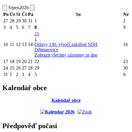
Srpen
2026
Po
Út
St
Čt
Pá
So
Ne
27
28
29
30
31
1
2
3
4
5
6
7
8
9
15
1
10
11
12
13
14
Oslavy 130. výročí založení SDH
16
Dětmarovice
Zobrazit všechny záznamy ze dne
17
18
19
20
21
22
23
24
25
26
27
28
29
30
31
1
2
3
4
5
6
Kalendář obce
Kalendář obce
Předpověď počasí