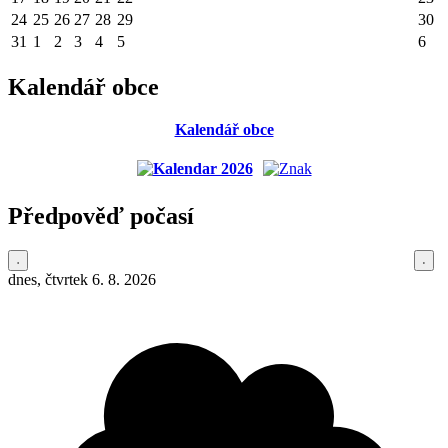
24
25
26
27
28
29
30
31
1
2
3
4
5
6
Kalendář obce
Kalendář obce
Předpověď počasí
dnes, čtvrtek 6. 8. 2026