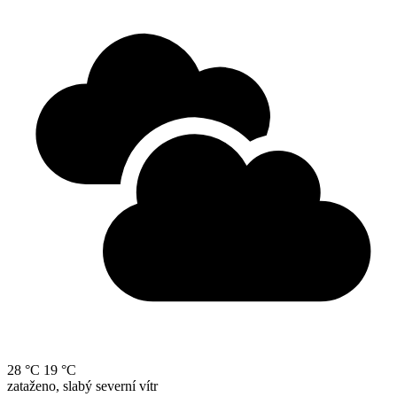
28 °C
19 °C
zataženo, slabý severní vítr