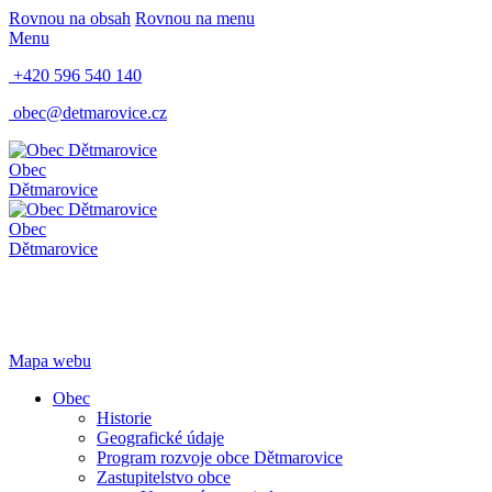
Rovnou na obsah
Rovnou na menu
Menu
+420 596 540 140
obec@detmarovice.cz
Obec
Dětmarovice
Obec
Dětmarovice
Mapa webu
Obec
Historie
Geografické údaje
Program rozvoje obce Dětmarovice
Zastupitelstvo obce