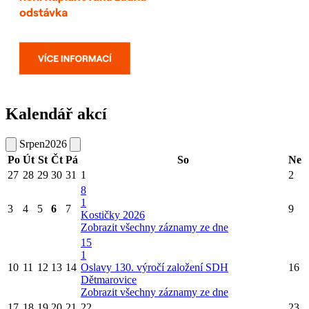
Kalendář akcí
Srpen
2026
Po
Út
St
Čt
Pá
So
Ne
27
28
29
30
31
1
2
8
1
3
4
5
6
7
9
Kostičky 2026
Zobrazit všechny záznamy ze dne
15
1
10
11
12
13
14
Oslavy 130. výročí založení SDH
16
Dětmarovice
Zobrazit všechny záznamy ze dne
17
18
19
20
21
22
23