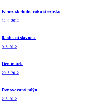
Konec školního roku středisko
12. 6. 2012
8. obecní slavnost
9. 6. 2012
Den matek
20. 5. 2012
Renovovaný mlýn
2. 5. 2012