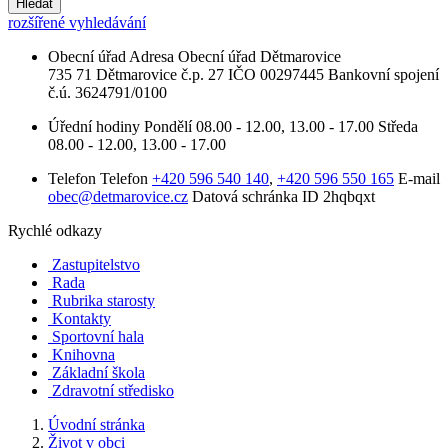
Hledat
rozšířené vyhledávání
Obecní úřad
Adresa
Obecní úřad Dětmarovice
735 71 Dětmarovice č.p. 27
IČO
00297445
Bankovní spojení
č.ú. 3624791/0100
Úřední hodiny
Pondělí
08.00 - 12.00, 13.00 - 17.00
Středa
08.00 - 12.00, 13.00 - 17.00
Telefon
Telefon
+420 596 540 140
,
+420 596 550 165
E-mail
obec@detmarovice.cz
Datová schránka ID
2hqbqxt
Rychlé odkazy
Zastupitelstvo
Rada
Rubrika starosty
Kontakty
Sportovní hala
Knihovna
Základní škola
Zdravotní středisko
Úvodní stránka
Život v obci