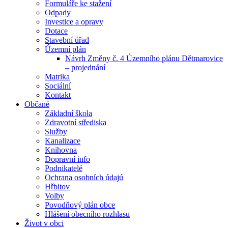
Formuláře ke stažení
Odpady
Investice a opravy
Dotace
Stavební úřad
Územní plán
Návrh Změny č. 4 Územního plánu Dětmarovice
– projednání
Matrika
Sociální
Kontakt
Občané
Základní škola
Zdravotní střediska
Služby
Kanalizace
Knihovna
Dopravní info
Podnikatelé
Ochrana osobních údajú
Hřbitov
Volby
Povodňový plán obce
Hlášení obecního rozhlasu
Život v obci