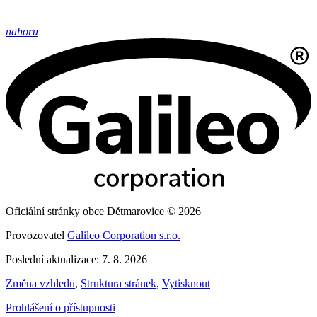
nahoru
Oficiální stránky obce Dětmarovice © 2026
Provozovatel
Galileo Corporation s.r.o.
Poslední aktualizace: 7. 8. 2026
Změna vzhledu
,
Struktura stránek
,
Vytisknout
Prohlášení o přístupnosti