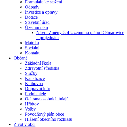
Formuláře ke stažení
Odpady
Investice a opravy
Dotace
Stavební úřad
Územní plán
Návrh Změny č. 4 Územního plánu Dětmarovice
– projednání
Matrika
Sociální
Kontakt
Občané
Základní škola
Zdravotní střediska
Služby
Kanalizace
Knihovna
Dopravní info
Podnikatelé
Ochrana osobních údajú
Hřbitov
Volby
Povodňový plán obce
Hlášení obecního rozhlasu
Život v obci