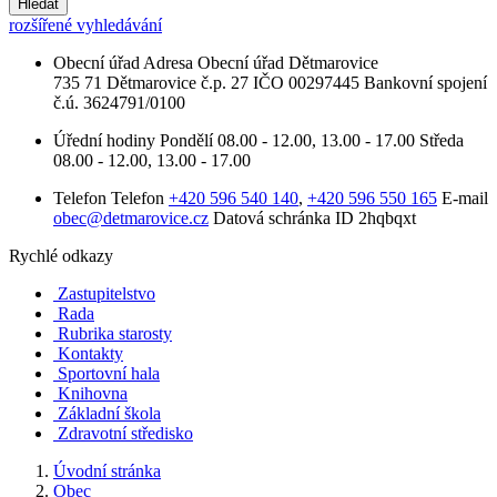
Hledat
rozšířené vyhledávání
Obecní úřad
Adresa
Obecní úřad Dětmarovice
735 71 Dětmarovice č.p. 27
IČO
00297445
Bankovní spojení
č.ú. 3624791/0100
Úřední hodiny
Pondělí
08.00 - 12.00, 13.00 - 17.00
Středa
08.00 - 12.00, 13.00 - 17.00
Telefon
Telefon
+420 596 540 140
,
+420 596 550 165
E-mail
obec@detmarovice.cz
Datová schránka ID
2hqbqxt
Rychlé odkazy
Zastupitelstvo
Rada
Rubrika starosty
Kontakty
Sportovní hala
Knihovna
Základní škola
Zdravotní středisko
Úvodní stránka
Obec