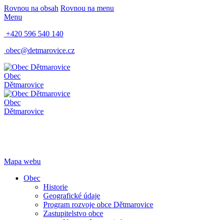
Rovnou na obsah
Rovnou na menu
Menu
+420 596 540 140
obec@detmarovice.cz
Obec
Dětmarovice
Obec
Dětmarovice
Mapa webu
Obec
Historie
Geografické údaje
Program rozvoje obce Dětmarovice
Zastupitelstvo obce