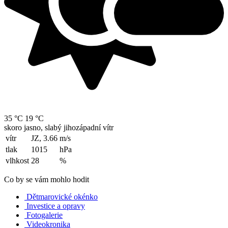
35 °C
19 °C
skoro jasno, slabý jihozápadní vítr
vítr
JZ, 3.66
m/s
tlak
1015
hPa
vlhkost
28
%
Co by se vám mohlo hodit
Dětmarovické okénko
Investice a opravy
Fotogalerie
Videokronika