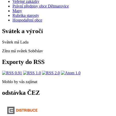
Veřejné zakázky
Právní předpisy obce Dětmarovice
Mapy
Rubrika starosty
Hospodaření obce
Svátek a výročí
Svátek má
Lada
Zítra má svátek
Soběslav
Exporty do RSS
Mohlo by vás zajímat
odstávka ČEZ