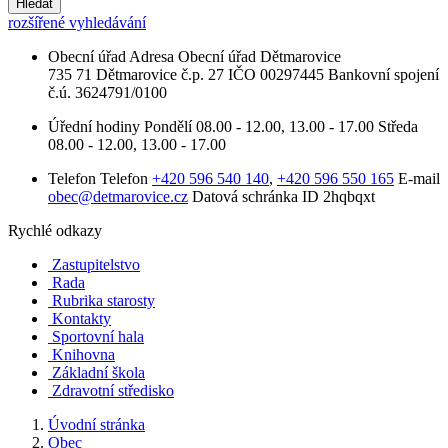
Hledat
rozšířené vyhledávání
Obecní úřad
Adresa
Obecní úřad Dětmarovice
735 71 Dětmarovice č.p. 27
IČO
00297445
Bankovní spojení
č.ú. 3624791/0100
Úřední hodiny
Pondělí
08.00 - 12.00, 13.00 - 17.00
Středa
08.00 - 12.00, 13.00 - 17.00
Telefon
Telefon
+420 596 540 140
,
+420 596 550 165
E-mail
obec@detmarovice.cz
Datová schránka ID
2hqbqxt
Rychlé odkazy
Zastupitelstvo
Rada
Rubrika starosty
Kontakty
Sportovní hala
Knihovna
Základní škola
Zdravotní středisko
Úvodní stránka
Obec