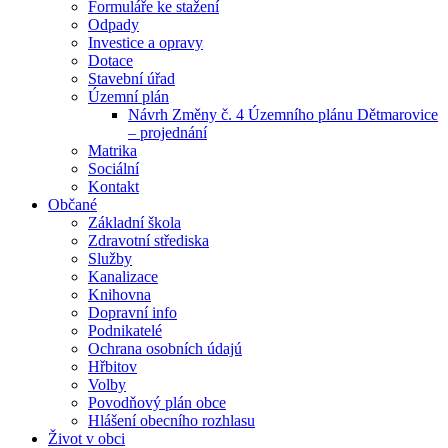
Formuláře ke stažení
Odpady
Investice a opravy
Dotace
Stavební úřad
Územní plán
Návrh Změny č. 4 Územního plánu Dětmarovice
– projednání
Matrika
Sociální
Kontakt
Občané
Základní škola
Zdravotní střediska
Služby
Kanalizace
Knihovna
Dopravní info
Podnikatelé
Ochrana osobních údajú
Hřbitov
Volby
Povodňový plán obce
Hlášení obecního rozhlasu
Život v obci