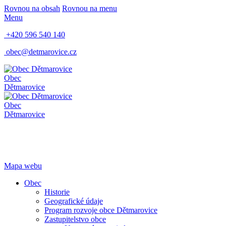
Rovnou na obsah
Rovnou na menu
Menu
+420 596 540 140
obec@detmarovice.cz
Obec
Dětmarovice
Obec
Dětmarovice
Mapa webu
Obec
Historie
Geografické údaje
Program rozvoje obce Dětmarovice
Zastupitelstvo obce