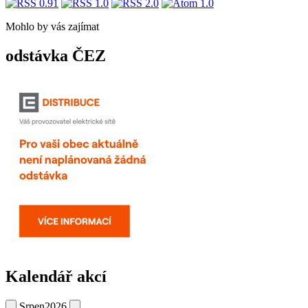
Mohlo by vás zajímat
odstávka ČEZ
Kalendář akcí
Srpen
2026