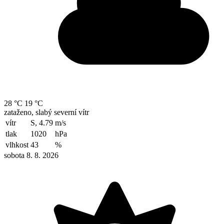
28 °C
19 °C
zataženo, slabý severní vítr
vítr
S, 4.79
m/s
tlak
1020
hPa
vlhkost
43
%
sobota 8. 8. 2026