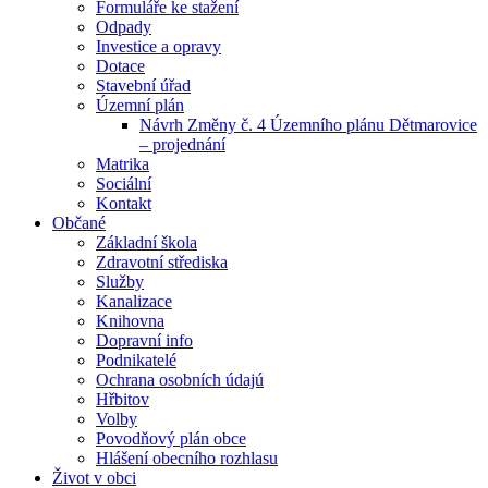
Formuláře ke stažení
Odpady
Investice a opravy
Dotace
Stavební úřad
Územní plán
Návrh Změny č. 4 Územního plánu Dětmarovice
– projednání
Matrika
Sociální
Kontakt
Občané
Základní škola
Zdravotní střediska
Služby
Kanalizace
Knihovna
Dopravní info
Podnikatelé
Ochrana osobních údajú
Hřbitov
Volby
Povodňový plán obce
Hlášení obecního rozhlasu
Život v obci