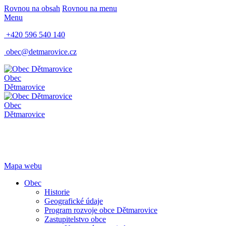
Rovnou na obsah
Rovnou na menu
Menu
+420 596 540 140
obec@detmarovice.cz
Obec
Dětmarovice
Obec
Dětmarovice
Mapa webu
Obec
Historie
Geografické údaje
Program rozvoje obce Dětmarovice
Zastupitelstvo obce