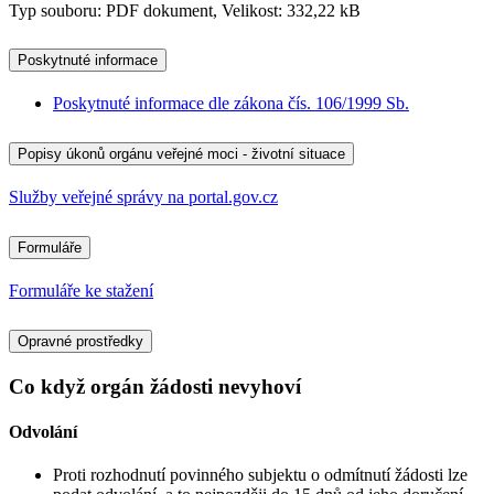
Typ souboru: PDF dokument, Velikost: 332,22 kB
Poskytnuté informace
Poskytnuté informace dle zákona čís. 106/1999 Sb.
Popisy úkonů orgánu veřejné moci - životní situace
Služby veřejné správy na portal.gov.cz
Formuláře
Formuláře ke stažení
Opravné prostředky
Co když orgán žádosti nevyhoví
Odvolání
Proti rozhodnutí povinného subjektu o odmítnutí žádosti lze