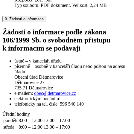
Typ souboru: PDF dokument, Velikost: 2,24 MB
9.
Žádosti o informace
Žádosti o informace podle zákona
106/1999 Sb. o svobodném přístupu
k informacím se podávají
ústně – v kanceláři úřadu
písemně – osobně v kanceláři úřadu nebo poštou na adresu
úřadu
Obecní úřad Dětmarovice
Dětmarovice 27
735 71 Dětmarovice
e-mailem:
obec@detmarovice.cz
elektronickým podáním:
telefonicky na tel. čísle: 596 540 140
Úřední hodiny
pondělí
8:00 – 12:00
13:00 – 17:00
středa
8:00 – 12:00
13:00 – 17:00