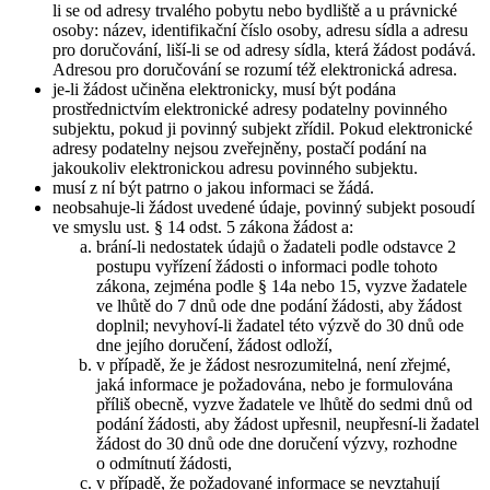
li se od adresy trvalého pobytu nebo bydliště a u právnické
osoby: název, identifikační číslo osoby, adresu sídla a adresu
pro doručování, liší-li se od adresy sídla, která žádost podává.
Adresou pro doručování se rozumí též elektronická adresa.
je-li žádost učiněna elektronicky, musí být podána
prostřednictvím elektronické adresy podatelny povinného
subjektu, pokud ji povinný subjekt zřídil. Pokud elektronické
adresy podatelny nejsou zveřejněny, postačí podání na
jakoukoliv elektronickou adresu povinného subjektu.
musí z ní být patrno o jakou informaci se žádá.
neobsahuje-li žádost uvedené údaje, povinný subjekt posoudí
ve smyslu ust. § 14 odst. 5 zákona žádost a:
brání-li nedostatek údajů o žadateli podle odstavce 2
postupu vyřízení žádosti o informaci podle tohoto
zákona, zejména podle § 14a nebo 15, vyzve žadatele
ve lhůtě do 7 dnů ode dne podání žádosti, aby žádost
doplnil; nevyhoví-li žadatel této výzvě do 30 dnů ode
dne jejího doručení, žádost odloží,
v případě, že je žádost nesrozumitelná, není zřejmé,
jaká informace je požadována, nebo je formulována
příliš obecně, vyzve žadatele ve lhůtě do sedmi dnů od
podání žádosti, aby žádost upřesnil, neupřesní-li žadatel
žádost do 30 dnů ode dne doručení výzvy, rozhodne
o odmítnutí žádosti,
v případě, že požadované informace se nevztahují