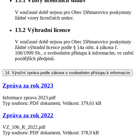
13.1
Vzory licenčních smluv
V současné době nejsou pro Obec Dětmarovice poskytnuty
žádné vzory licenčních smluv.
13.2
Výhradní licence
V současné době nejsou pro Obec Dětmarovice poskytnuty
žádné výhradní licence podle § 14a odst. 4 zákona č.
106/1999 Sb., o svobodném přístupu k informacím, ve znění
pozdějších předpisů.
14.
Výroční zpráva podle zákona o svobodném přístupu k informacím
Zpráva za rok 2023
Informace zprava 2023.pdf
Typ souboru: PDF dokument, Velikost: 379,61 kB
Zpráva za rok 2022
VZ_106_R_2022.pdf
Typ souboru: PDF dokument, Velikost: 378,9 kB