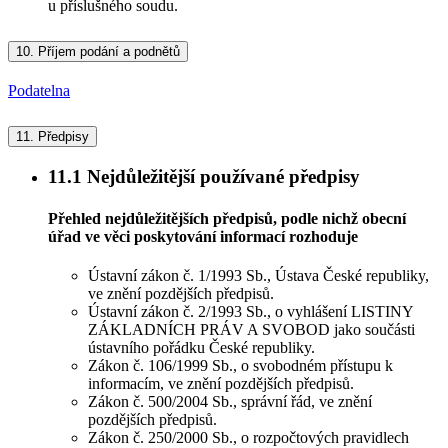
u příslušného soudu.
10.
Příjem podání a podnětů
Podatelna
11.
Předpisy
11.1
Nejdůležitější používané předpisy
Přehled nejdůležitějších předpisů, podle nichž obecní
úřad ve věci poskytování informací rozhoduje
Ústavní zákon č. 1/1993 Sb., Ústava České republiky,
ve znění pozdějších předpisů.
Ústavní zákon č. 2/1993 Sb., o vyhlášení LISTINY
ZÁKLADNÍCH PRÁV A SVOBOD jako součásti
ústavního pořádku České republiky.
Zákon č. 106/1999 Sb., o svobodném přístupu k
informacím, ve znění pozdějších předpisů.
Zákon č. 500/2004 Sb., správní řád, ve znění
pozdějších předpisů.
Zákon č. 250/2000 Sb., o rozpočtových pravidlech