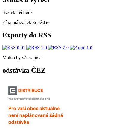
Svátek má
Lada
Zítra má svátek
Soběslav
Exporty do RSS
Mohlo by vás zajímat
odstávka ČEZ