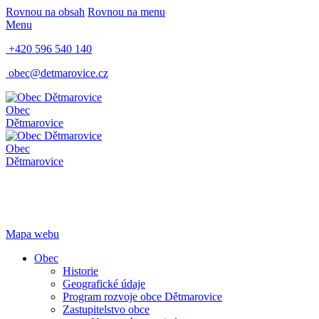
Rovnou na obsah
Rovnou na menu
Menu
+420 596 540 140
obec@detmarovice.cz
Obec
Dětmarovice
Obec
Dětmarovice
Mapa webu
Obec
Historie
Geografické údaje
Program rozvoje obce Dětmarovice
Zastupitelstvo obce