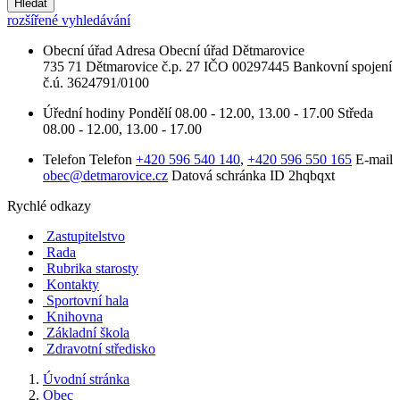
Hledat
rozšířené vyhledávání
Obecní úřad
Adresa
Obecní úřad Dětmarovice
735 71 Dětmarovice č.p. 27
IČO
00297445
Bankovní spojení
č.ú. 3624791/0100
Úřední hodiny
Pondělí
08.00 - 12.00, 13.00 - 17.00
Středa
08.00 - 12.00, 13.00 - 17.00
Telefon
Telefon
+420 596 540 140
,
+420 596 550 165
E-mail
obec@detmarovice.cz
Datová schránka ID
2hqbqxt
Rychlé odkazy
Zastupitelstvo
Rada
Rubrika starosty
Kontakty
Sportovní hala
Knihovna
Základní škola
Zdravotní středisko
Úvodní stránka
Obec