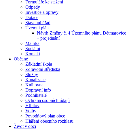
Formuláře ke stažení
Odpady
Investice a opravy
Dotace
Stavební úřad
Územní plán
Návrh Změny č. 4 Územního plánu Dětmarovice
– projednání
Matrika
Sociální
Kontakt
Občané
Základní škola
Zdravotní střediska
Služby
Kanalizace
Knihovna
Dopravní info
Podnikatelé
Ochrana osobních údajú
Hřbitov
Volby
Povodňový plán obce
Hlášení obecního rozhlasu
Život v obci