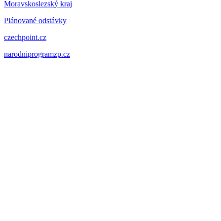
Moravskoslezský kraj
Plánované odstávky
czechpoint.cz
narodniprogramzp.cz