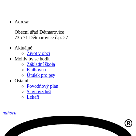
Adresa:
Obecní úřad Dětmarovice
735 71 Dětmarovice č.p. 27
Aktuálně
Život v obci
Mohly by se hodit
Základní škola
Knihovna
Útulek pro psy
Ostatní
Povodňový plán
Stav ovzduší
Lékaři
nahoru