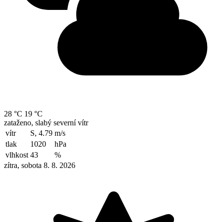
28 °C
19 °C
zataženo, slabý severní vítr
vítr
S, 4.79
m/s
tlak
1020
hPa
vlhkost
43
%
zítra, sobota 8. 8. 2026