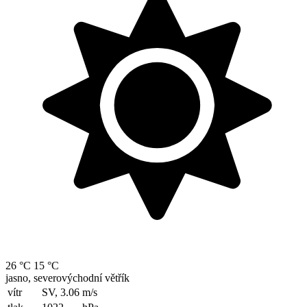
26 °C
15 °C
jasno, severovýchodní větřík
vítr
SV, 3.06
m/s