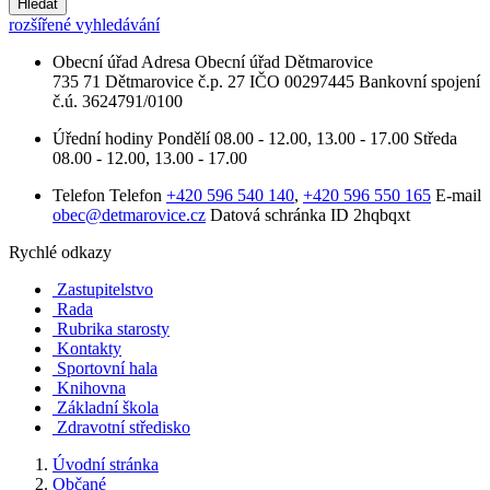
Hledat
rozšířené vyhledávání
Obecní úřad
Adresa
Obecní úřad Dětmarovice
735 71 Dětmarovice č.p. 27
IČO
00297445
Bankovní spojení
č.ú. 3624791/0100
Úřední hodiny
Pondělí
08.00 - 12.00, 13.00 - 17.00
Středa
08.00 - 12.00, 13.00 - 17.00
Telefon
Telefon
+420 596 540 140
,
+420 596 550 165
E-mail
obec@detmarovice.cz
Datová schránka ID
2hqbqxt
Rychlé odkazy
Zastupitelstvo
Rada
Rubrika starosty
Kontakty
Sportovní hala
Knihovna
Základní škola
Zdravotní středisko
Úvodní stránka
Občané