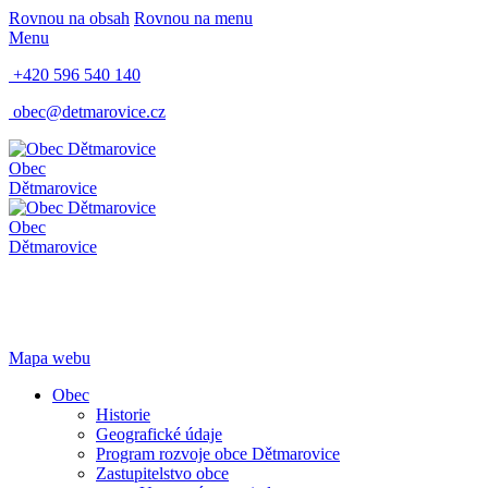
Rovnou na obsah
Rovnou na menu
Menu
+420 596 540 140
obec@detmarovice.cz
Obec
Dětmarovice
Obec
Dětmarovice
Mapa webu
Obec
Historie
Geografické údaje
Program rozvoje obce Dětmarovice
Zastupitelstvo obce