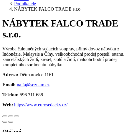
Podnikatelé
NÁBYTEK FALCO TRADE s.r.o.
NÁBYTEK FALCO TRADE
s.r.o.
Výroba čalouněných sedacích souprav, přímý dovoz nábytku z
Indonézie, Malaysie a Číny, velkoobchodní prodej postelí, ratanu,
kancelářských židlí, křesel, stolů a židlí, maloobchodní prodej
kompletního sortimentu nábytku.
Adresa:
Dětmarovice 1161
Email:
na.fa@seznam.cz
Telefon:
596 311 688
Web:
https://www.eurosedacky.cz/
Občané