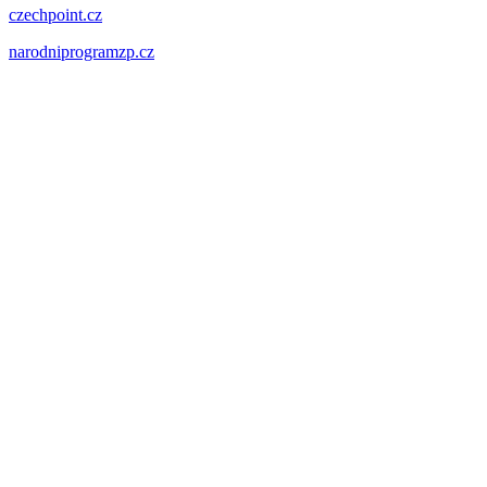
czechpoint.cz
narodniprogramzp.cz