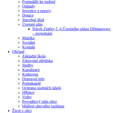
Formuláře ke stažení
Odpady
Investice a opravy
Dotace
Stavební úřad
Územní plán
Návrh Změny č. 4 Územního plánu Dětmarovice
– projednání
Matrika
Sociální
Kontakt
Občané
Základní škola
Zdravotní střediska
Služby
Kanalizace
Knihovna
Dopravní info
Podnikatelé
Ochrana osobních údajú
Hřbitov
Volby
Povodňový plán obce
Hlášení obecního rozhlasu
Život v obci