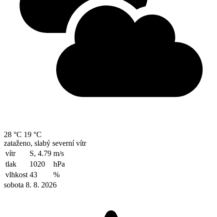
28 °C
19 °C
zataženo, slabý severní vítr
vítr
S, 4.79
m/s
tlak
1020
hPa
vlhkost
43
%
sobota 8. 8. 2026