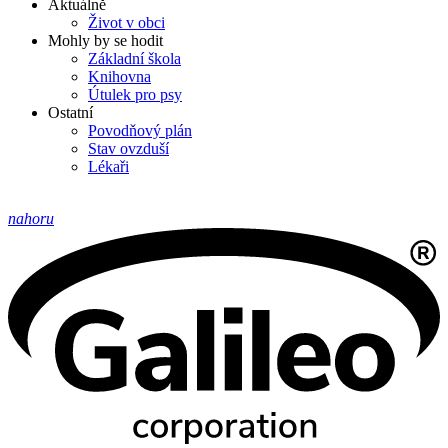
Aktuálně
Život v obci
Mohly by se hodit
Základní škola
Knihovna
Útulek pro psy
Ostatní
Povodňový plán
Stav ovzduší
Lékaři
nahoru