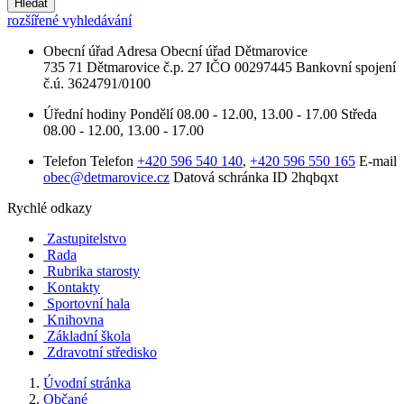
Hledat
rozšířené vyhledávání
Obecní úřad
Adresa
Obecní úřad Dětmarovice
735 71 Dětmarovice č.p. 27
IČO
00297445
Bankovní spojení
č.ú. 3624791/0100
Úřední hodiny
Pondělí
08.00 - 12.00, 13.00 - 17.00
Středa
08.00 - 12.00, 13.00 - 17.00
Telefon
Telefon
+420 596 540 140
,
+420 596 550 165
E-mail
obec@detmarovice.cz
Datová schránka ID
2hqbqxt
Rychlé odkazy
Zastupitelstvo
Rada
Rubrika starosty
Kontakty
Sportovní hala
Knihovna
Základní škola
Zdravotní středisko
Úvodní stránka
Občané