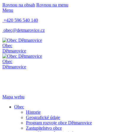
Rovnou na obsah
Rovnou na menu
Menu
+420 596 540 140
obec@detmarovice.cz
Obec
Dětmarovice
Obec
Dětmarovice
Mapa webu
Obec
Historie
Geografické údaje
Program rozvoje obce Dětmarovice
Zastupitelstvo obce