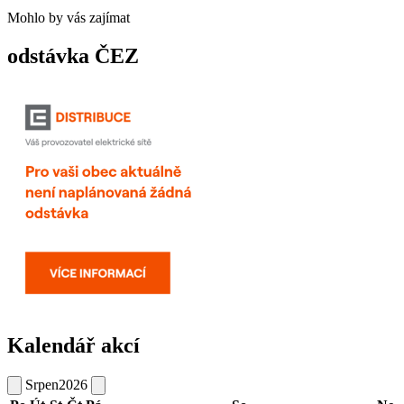
Mohlo by vás zajímat
odstávka ČEZ
Kalendář akcí
Srpen
2026