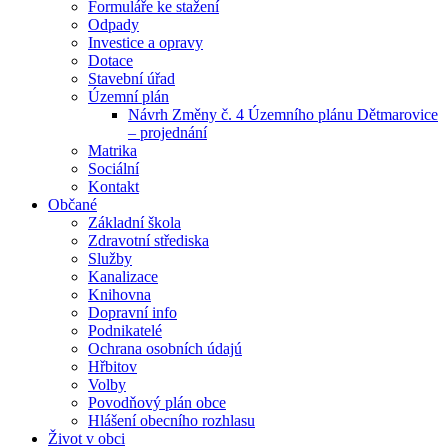
Formuláře ke stažení
Odpady
Investice a opravy
Dotace
Stavební úřad
Územní plán
Návrh Změny č. 4 Územního plánu Dětmarovice
– projednání
Matrika
Sociální
Kontakt
Občané
Základní škola
Zdravotní střediska
Služby
Kanalizace
Knihovna
Dopravní info
Podnikatelé
Ochrana osobních údajú
Hřbitov
Volby
Povodňový plán obce
Hlášení obecního rozhlasu
Život v obci