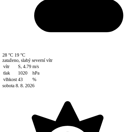
28 °C
19 °C
zataženo, slabý severní vítr
vítr
S, 4.79
m/s
tlak
1020
hPa
vlhkost
43
%
sobota 8. 8. 2026