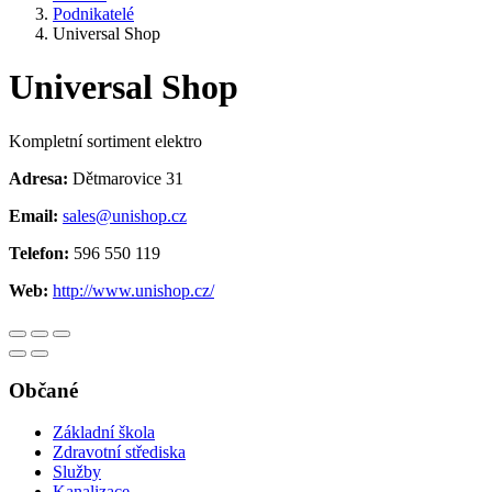
Podnikatelé
Universal Shop
Universal Shop
Kompletní sortiment elektro
Adresa:
Dětmarovice 31
Email:
sales@unishop.cz
Telefon:
596 550 119
Web:
http://www.unishop.cz/
Občané
Základní škola
Zdravotní střediska
Služby
Kanalizace