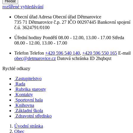
Hledat
rozšířené vyhledávání
Obecní úřad
Adresa
Obecní úřad Dětmarovice
735 71 Dětmarovice č.p. 27
IČO
00297445
Bankovní spojení
č.ú. 3624791/0100
Úřední hodiny
Pondělí
08.00 - 12.00, 13.00 - 17.00
Středa
08.00 - 12.00, 13.00 - 17.00
Telefon
Telefon
+420 596 540 140
,
+420 596 550 165
E-mail
obec@detmarovice.cz
Datová schránka ID
2hqbqxt
Rychlé odkazy
Zastupitelstvo
Rada
Rubrika starosty
Kontakty
Sportovní hala
Knihovna
Základní škola
Zdravotní středisko
Úvodní stránka
Obec