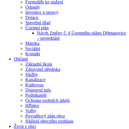
Formuláře ke stažení
Odpady
Investice a opravy
Dotace
Stavební úřad
Územní plán
Návrh Změny č. 4 Územního plánu Dětmarovice
– projednání
Matrika
Sociální
Kontakt
Občané
Základní škola
Zdravotní střediska
Služby
Kanalizace
Knihovna
Dopravní info
Podnikatelé
Ochrana osobních údajú
Hřbitov
Volby
Povodňový plán obce
Hlášení obecního rozhlasu
Život v obci