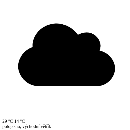
29 °C
14 °C
polojasno, východní větřík