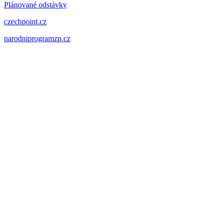
Plánované odstávky
czechpoint.cz
narodniprogramzp.cz