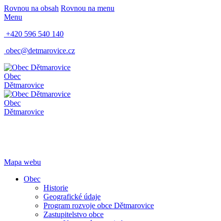
Rovnou na obsah
Rovnou na menu
Menu
+420 596 540 140
obec@detmarovice.cz
Obec
Dětmarovice
Obec
Dětmarovice
Mapa webu
Obec
Historie
Geografické údaje
Program rozvoje obce Dětmarovice
Zastupitelstvo obce