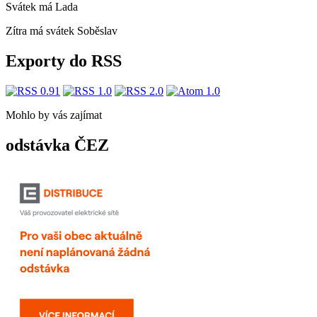
Svátek má
Lada
Zítra má svátek
Soběslav
Exporty do RSS
Mohlo by vás zajímat
odstávka ČEZ