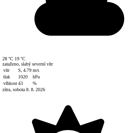
28 °C
19 °C
zataženo, slabý severní vítr
vítr
S, 4.79
m/s
tlak
1020
hPa
vlhkost
43
%
zítra, sobota 8. 8. 2026