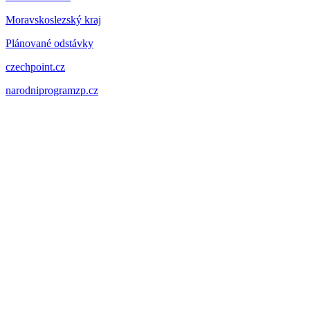
Moravskoslezský kraj
Plánované odstávky
czechpoint.cz
narodniprogramzp.cz