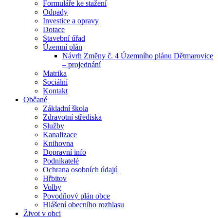
Formuláře ke stažení
Odpady
Investice a opravy
Dotace
Stavební úřad
Územní plán
Návrh Změny č. 4 Územního plánu Dětmarovice
– projednání
Matrika
Sociální
Kontakt
Občané
Základní škola
Zdravotní střediska
Služby
Kanalizace
Knihovna
Dopravní info
Podnikatelé
Ochrana osobních údajú
Hřbitov
Volby
Povodňový plán obce
Hlášení obecního rozhlasu
Život v obci