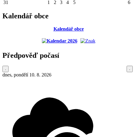
31
1
2
3
4
5
6
Kalendář obce
Kalendář obce
Předpověď počasí
dnes, pondělí 10. 8. 2026