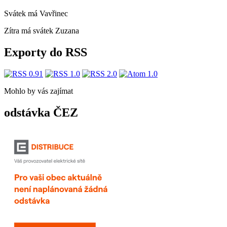
Svátek má
Vavřinec
Zítra má svátek
Zuzana
Exporty do RSS
Mohlo by vás zajímat
odstávka ČEZ