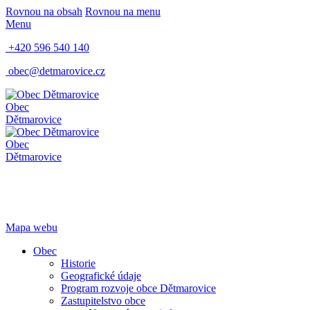
Rovnou na obsah
Rovnou na menu
Menu
+420 596 540 140
obec@detmarovice.cz
Obec
Dětmarovice
Obec
Dětmarovice
Mapa webu
Obec
Historie
Geografické údaje
Program rozvoje obce Dětmarovice
Zastupitelstvo obce