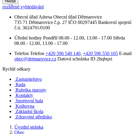
Hledat
rozšířené vyhledávání
Obecní úřad
Adresa
Obecní úřad Dětmarovice
735 71 Dětmarovice č.p. 27
IČO
00297445
Bankovní spojení
č.ú. 3624791/0100
Úřední hodiny
Pondělí
08.00 - 12.00, 13.00 - 17.00
Středa
08.00 - 12.00, 13.00 - 17.00
Telefon
Telefon
+420 596 540 140
,
+420 596 550 165
E-mail
obec@detmarovice.cz
Datová schránka ID
2hqbqxt
Rychlé odkazy
Zastupitelstvo
Rada
Rubrika starosty
Kontakty
Sportovní hala
Knihovna
Základní škola
Zdravotní středisko
Úvodní stránka
Obec