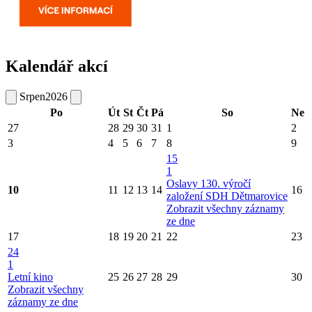
Kalendář akcí
Srpen
2026
Po
Út
St
Čt
Pá
So
Ne
27
28
29
30
31
1
2
3
4
5
6
7
8
9
15
1
Oslavy 130. výročí
10
11
12
13
14
16
založení SDH Dětmarovice
Zobrazit všechny záznamy
ze dne
17
18
19
20
21
22
23
24
1
Letní kino
25
26
27
28
29
30
Zobrazit všechny
záznamy ze dne