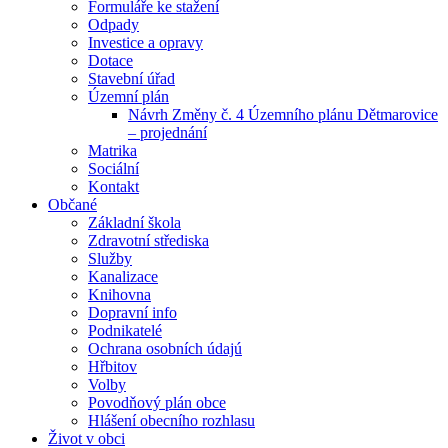
Formuláře ke stažení
Odpady
Investice a opravy
Dotace
Stavební úřad
Územní plán
Návrh Změny č. 4 Územního plánu Dětmarovice
– projednání
Matrika
Sociální
Kontakt
Občané
Základní škola
Zdravotní střediska
Služby
Kanalizace
Knihovna
Dopravní info
Podnikatelé
Ochrana osobních údajú
Hřbitov
Volby
Povodňový plán obce
Hlášení obecního rozhlasu
Život v obci