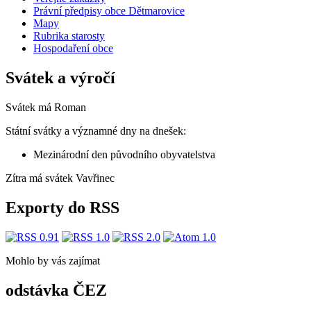
Právní předpisy obce Dětmarovice
Mapy
Rubrika starosty
Hospodaření obce
Svátek a výročí
Svátek má
Roman
Státní svátky a významné dny na dnešek:
Mezinárodní den původního obyvatelstva
Zítra má svátek
Vavřinec
Exporty do RSS
Mohlo by vás zajímat
odstávka ČEZ