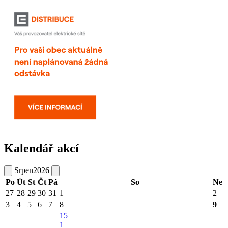
Kalendář akcí
Srpen
2026
Po
Út
St
Čt
Pá
So
Ne
27
28
29
30
31
1
2
3
4
5
6
7
8
9
15
1