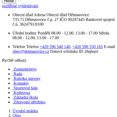
Hledat
rozšířené vyhledávání
Obecní úřad
Adresa
Obecní úřad Dětmarovice
735 71 Dětmarovice č.p. 27
IČO
00297445
Bankovní spojení
č.ú. 3624791/0100
Úřední hodiny
Pondělí
08.00 - 12.00, 13.00 - 17.00
Středa
08.00 - 12.00, 13.00 - 17.00
Telefon
Telefon
+420 596 540 140
,
+420 596 550 165
E-mail
obec@detmarovice.cz
Datová schránka ID
2hqbqxt
Rychlé odkazy
Zastupitelstvo
Rada
Rubrika starosty
Kontakty
Sportovní hala
Knihovna
Základní škola
Zdravotní středisko
Úvodní stránka
Obec