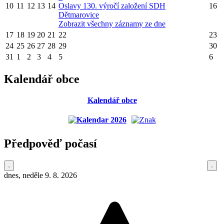
10
11
12
13
14
Oslavy 130. výročí založení SDH
16
Dětmarovice
Zobrazit všechny záznamy ze dne
17
18
19
20
21
22
23
24
25
26
27
28
29
30
31
1
2
3
4
5
6
Kalendář obce
Kalendář obce
Předpověď počasí
dnes, neděle 9. 8. 2026