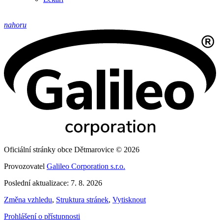
nahoru
Oficiální stránky obce Dětmarovice © 2026
Provozovatel
Galileo Corporation s.r.o.
Poslední aktualizace: 7. 8. 2026
Změna vzhledu
,
Struktura stránek
,
Vytisknout
Prohlášení o přístupnosti