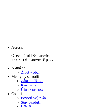
Adresa:
Obecní úřad Dětmarovice
735 71 Dětmarovice č.p. 27
Aktuálně
Život v obci
Mohly by se hodit
Základní škola
Knihovna
Útulek pro psy
Ostatní
Povodňový plán
Stav ovzduší
Lékaři