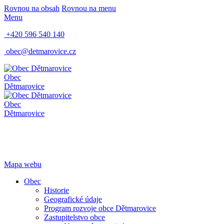
Rovnou na obsah
Rovnou na menu
Menu
+420 596 540 140
obec@detmarovice.cz
Obec
Dětmarovice
Obec
Dětmarovice
Mapa webu
Obec
Historie
Geografické údaje
Program rozvoje obce Dětmarovice
Zastupitelstvo obce