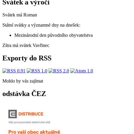
Svátek a výročí
Svátek má
Roman
Státní svátky a významné dny na dnešek:
Mezinárodní den původního obyvatelstva
Zítra má svátek
Vavřinec
Exporty do RSS
Mohlo by vás zajímat
odstávka ČEZ