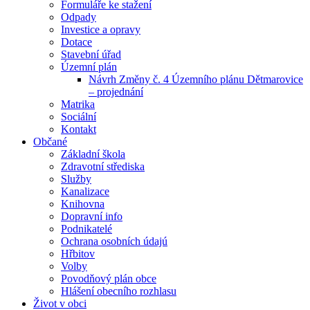
Formuláře ke stažení
Odpady
Investice a opravy
Dotace
Stavební úřad
Územní plán
Návrh Změny č. 4 Územního plánu Dětmarovice
– projednání
Matrika
Sociální
Kontakt
Občané
Základní škola
Zdravotní střediska
Služby
Kanalizace
Knihovna
Dopravní info
Podnikatelé
Ochrana osobních údajú
Hřbitov
Volby
Povodňový plán obce
Hlášení obecního rozhlasu
Život v obci