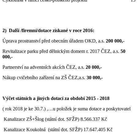
2) Další /firemní/dotace získané v roce 2016:
Úprava prostranství před obecním úřadem OKD, a.s.
200 000,-
Revitalizace parku před dělnickým domem r. 2017 ČEZ, a.s.
50
000,-
Partnerství na adventních akcích ČEZ, a.s.
20 000,-
Nákup cvičebního zařízení na ZŠ ČEZ,a.s.
30 000,-
Výčet státních a jiných dotací za období 2015 - 2018
( rok 2018 je ke 30.7.) ,…u položek je suma dotace a poskytovatel
Kanalizace ZŠ+Šlog (státní dot. SFŽP) 8.566.337 Kč
Kanalizace Koukolná (státní dot. SFŽP) 17.647.405 Kč