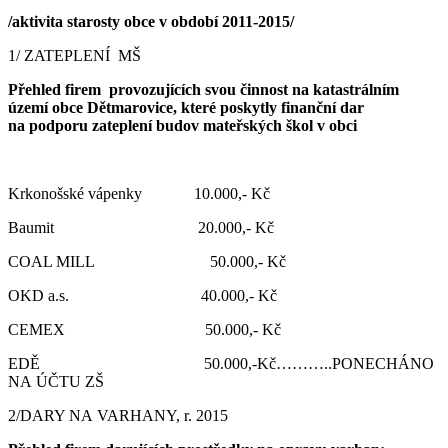
/aktivita starosty obce v období 2011-2015/
1/ ZATEPLENÍ MŠ
Přehled firem provozujících svou činnost na katastrálním
území obce Dětmarovice, které poskytly finanční dar
na podporu zateplení budov mateřských škol v obci
Krkonošské vápenky 10.000,- Kč
Baumit 20.000,- Kč
COAL MILL 50.000,- Kč
OKD a.s. 40.000,- Kč
CEMEX 50.000,- Kč
EDĚ 50.000,-Kč………..PONECHÁNO
NA ÚČTU ZŠ
2/DARY NA VARHANY, r. 2015