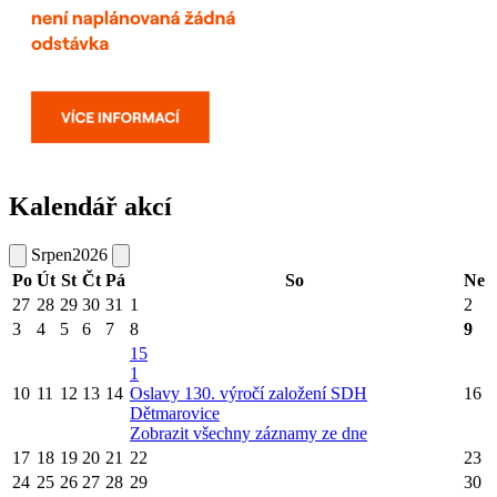
Kalendář akcí
Srpen
2026
Po
Út
St
Čt
Pá
So
Ne
27
28
29
30
31
1
2
3
4
5
6
7
8
9
15
1
10
11
12
13
14
Oslavy 130. výročí založení SDH
16
Dětmarovice
Zobrazit všechny záznamy ze dne
17
18
19
20
21
22
23
24
25
26
27
28
29
30