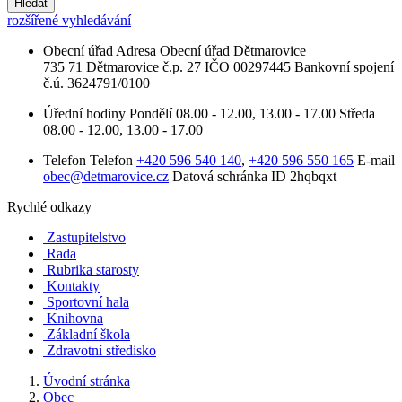
Hledat
rozšířené vyhledávání
Obecní úřad
Adresa
Obecní úřad Dětmarovice
735 71 Dětmarovice č.p. 27
IČO
00297445
Bankovní spojení
č.ú. 3624791/0100
Úřední hodiny
Pondělí
08.00 - 12.00, 13.00 - 17.00
Středa
08.00 - 12.00, 13.00 - 17.00
Telefon
Telefon
+420 596 540 140
,
+420 596 550 165
E-mail
obec@detmarovice.cz
Datová schránka ID
2hqbqxt
Rychlé odkazy
Zastupitelstvo
Rada
Rubrika starosty
Kontakty
Sportovní hala
Knihovna
Základní škola
Zdravotní středisko
Úvodní stránka
Obec