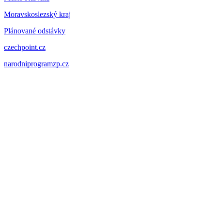
Moravskoslezský kraj
Plánované odstávky
czechpoint.cz
narodniprogramzp.cz