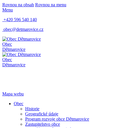
Rovnou na obsah
Rovnou na menu
Menu
+420 596 540 140
obec@detmarovice.cz
Obec
Dětmarovice
Obec
Dětmarovice
Mapa webu
Obec
Historie
Geografické údaje
Program rozvoje obce Dětmarovice
Zastupitelstvo obce