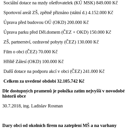
Sociální dotace na mzdy ošetřovatelek (KÚ MSK) 849.000 Kč
Sportovní areál ZŠ, zpětně přiznáno (státní d.) 4.152.000 Kč
Úprava před budovou OÚ (OKD) 200.000 Kč
Úprava parku před Děl.domem (ČEZ + OKD) 150.000 Kč
ZŠ, partnerství, ozdravné pobyty (ČEZ) 130.000 Kč
Film o obci (ČEZ) 70.000 Kč
Hřiště Zálesí (OKD) 100.000 Kč
Další dotace na podporu akcí v obci (ČEZ) 241.000 Kč
Celkem za uvedené období 32.105.742 Kč
Dle dostupných pramenů je položka zatím nejvyšší v novodobé
historii obce
30.7.2018, ing. Ladislav Rosman
Dary obci od okolních firem na zateplení MŠ a na varhany