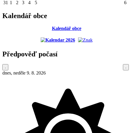
31
1
2
3
4
5
6
Kalendář obce
Kalendář obce
Předpověď počasí
dnes, neděle 9. 8. 2026