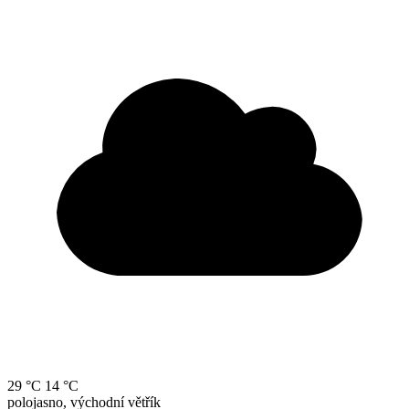
29 °C
14 °C
polojasno, východní větřík