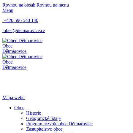
Rovnou na obsah
Rovnou na menu
Menu
+420 596 540 140
obec@detmarovice.cz
Obec
Dětmarovice
Obec
Dětmarovice
Mapa webu
Obec
Historie
Geografické údaje
Program rozvoje obce Dětmarovice
Zastupitelstvo obce