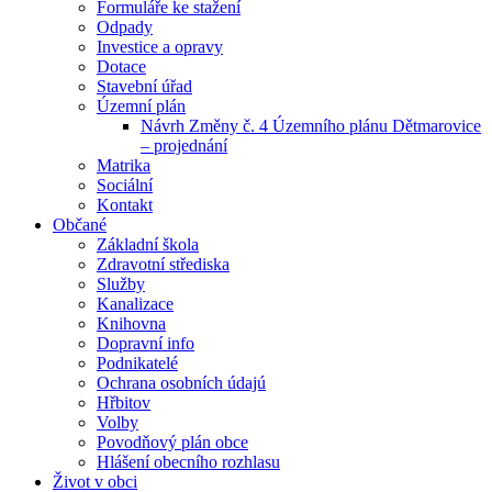
Formuláře ke stažení
Odpady
Investice a opravy
Dotace
Stavební úřad
Územní plán
Návrh Změny č. 4 Územního plánu Dětmarovice
– projednání
Matrika
Sociální
Kontakt
Občané
Základní škola
Zdravotní střediska
Služby
Kanalizace
Knihovna
Dopravní info
Podnikatelé
Ochrana osobních údajú
Hřbitov
Volby
Povodňový plán obce
Hlášení obecního rozhlasu
Život v obci