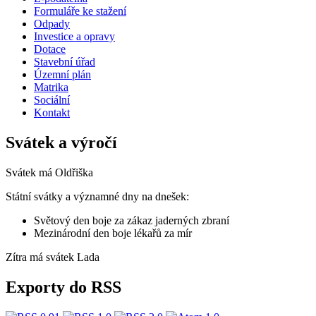
Formuláře ke stažení
Odpady
Investice a opravy
Dotace
Stavební úřad
Územní plán
Matrika
Sociální
Kontakt
Svátek a výročí
Svátek má
Oldřiška
Státní svátky a významné dny na dnešek:
Světový den boje za zákaz jaderných zbraní
Mezinárodní den boje lékařů za mír
Zítra má svátek
Lada
Exporty do RSS