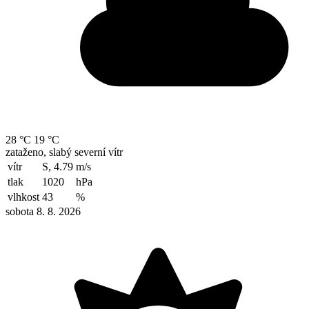
28 °C
19 °C
zataženo, slabý severní vítr
vítr
S, 4.79
m/s
tlak
1020
hPa
vlhkost
43
%
sobota 8. 8. 2026