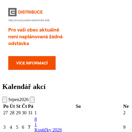
Kalendář akcí
Srpen
2026
Po
Út
St
Čt
Pá
So
Ne
27
28
29
30
31
1
2
8
1
3
4
5
6
7
9
Kostičky 2026