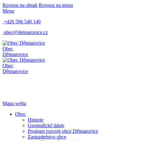
Rovnou na obsah
Rovnou na menu
Menu
+420 596 540 140
obec@detmarovice.cz
Obec
Dětmarovice
Obec
Dětmarovice
Mapa webu
Obec
Historie
Geografické údaje
Program rozvoje obce Dětmarovice
Zastupitelstvo obce