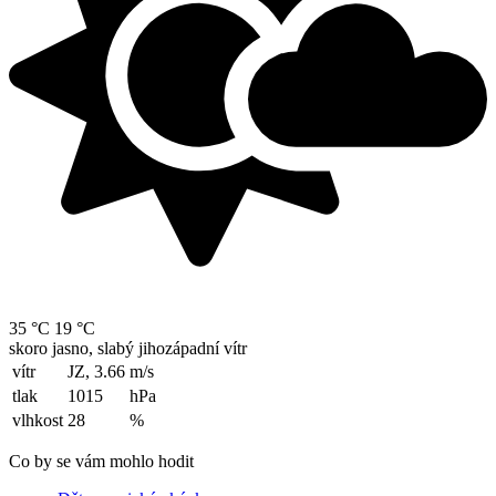
35 °C
19 °C
skoro jasno, slabý jihozápadní vítr
vítr
JZ, 3.66
m/s
tlak
1015
hPa
vlhkost
28
%
Co by se vám mohlo hodit