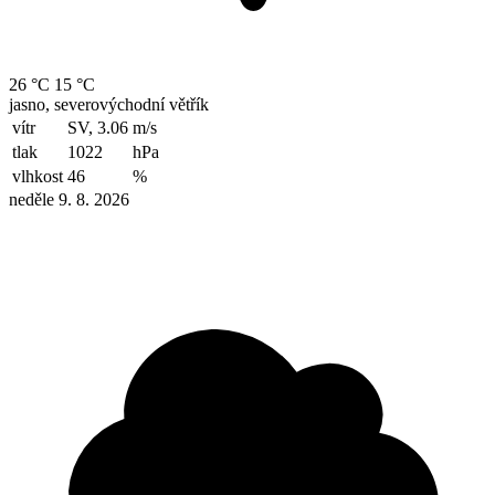
26 °C
15 °C
jasno, severovýchodní větřík
vítr
SV, 3.06
m/s
tlak
1022
hPa
vlhkost
46
%
neděle 9. 8. 2026