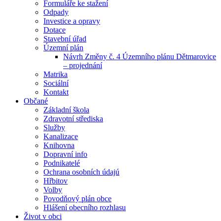
Formuláře ke stažení
Odpady
Investice a opravy
Dotace
Stavební úřad
Územní plán
Návrh Změny č. 4 Územního plánu Dětmarovice
– projednání
Matrika
Sociální
Kontakt
Občané
Základní škola
Zdravotní střediska
Služby
Kanalizace
Knihovna
Dopravní info
Podnikatelé
Ochrana osobních údajú
Hřbitov
Volby
Povodňový plán obce
Hlášení obecního rozhlasu
Život v obci