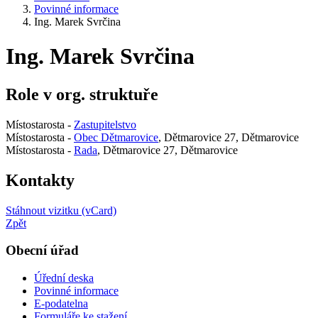
Povinné informace
Ing. Marek Svrčina
Ing. Marek Svrčina
Role v org. struktuře
Místostarosta -
Zastupitelstvo
Místostarosta -
Obec Dětmarovice
, Dětmarovice 27, Dětmarovice
Místostarosta -
Rada
, Dětmarovice 27, Dětmarovice
Kontakty
Stáhnout vizitku (vCard)
Zpět
Obecní úřad
Úřední deska
Povinné informace
E-podatelna
Formuláře ke stažení