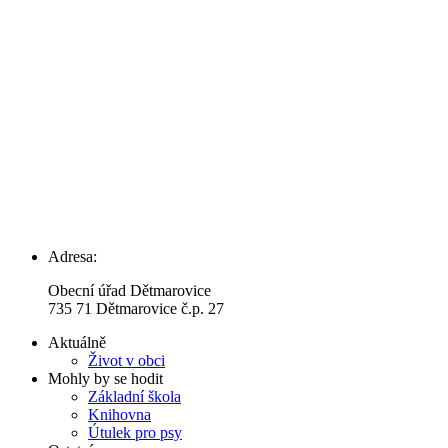
Adresa:
Obecní úřad Dětmarovice
735 71 Dětmarovice č.p. 27
Aktuálně
Život v obci
Mohly by se hodit
Základní škola
Knihovna
Útulek pro psy