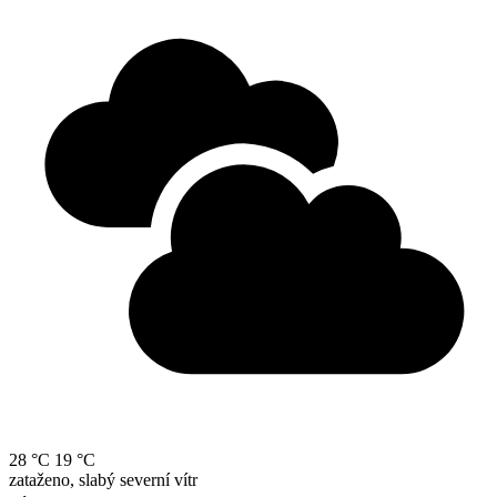
28 °C
19 °C
zataženo, slabý severní vítr