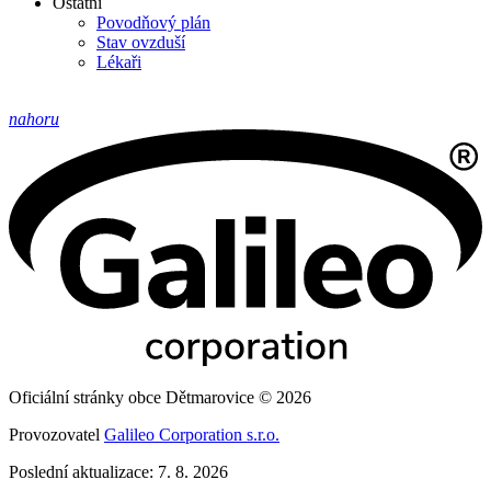
Ostatní
Povodňový plán
Stav ovzduší
Lékaři
nahoru
Oficiální stránky obce Dětmarovice © 2026
Provozovatel
Galileo Corporation s.r.o.
Poslední aktualizace: 7. 8. 2026