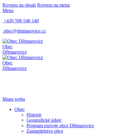
Rovnou na obsah
Rovnou na menu
Menu
+420 596 540 140
obec@detmarovice.cz
Obec
Dětmarovice
Obec
Dětmarovice
Mapa webu
Obec
Historie
Geografické údaje
Program rozvoje obce Dětmarovice
Zastupitelstvo obce