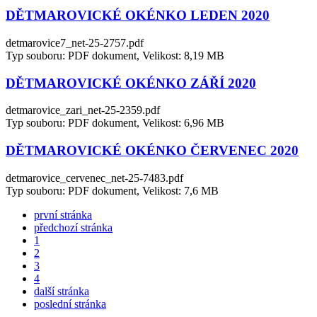
DĚTMAROVICKÉ OKÉNKO LEDEN 2020
detmarovice7_net-25-2757.pdf
Typ souboru: PDF dokument, Velikost: 8,19 MB
DĚTMAROVICKÉ OKÉNKO ZÁŘÍ 2020
detmarovice_zari_net-25-2359.pdf
Typ souboru: PDF dokument, Velikost: 6,96 MB
DĚTMAROVICKÉ OKÉNKO ČERVENEC 2020
detmarovice_cervenec_net-25-7483.pdf
Typ souboru: PDF dokument, Velikost: 7,6 MB
první stránka
předchozí stránka
1
2
3
4
další stránka
poslední stránka