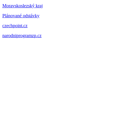
Moravskoslezský kraj
Plánované odstávky
czechpoint.cz
narodniprogramzp.cz