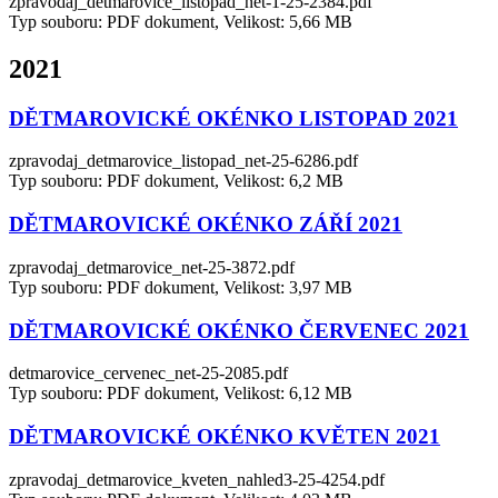
zpravodaj_detmarovice_listopad_net-1-25-2384.pdf
Typ souboru: PDF dokument, Velikost: 5,66 MB
2021
DĚTMAROVICKÉ OKÉNKO LISTOPAD 2021
zpravodaj_detmarovice_listopad_net-25-6286.pdf
Typ souboru: PDF dokument, Velikost: 6,2 MB
DĚTMAROVICKÉ OKÉNKO ZÁŘÍ 2021
zpravodaj_detmarovice_net-25-3872.pdf
Typ souboru: PDF dokument, Velikost: 3,97 MB
DĚTMAROVICKÉ OKÉNKO ČERVENEC 2021
detmarovice_cervenec_net-25-2085.pdf
Typ souboru: PDF dokument, Velikost: 6,12 MB
DĚTMAROVICKÉ OKÉNKO KVĚTEN 2021
zpravodaj_detmarovice_kveten_nahled3-25-4254.pdf