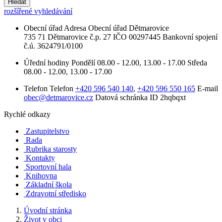
Hledat
rozšířené vyhledávání
Obecní úřad
Adresa
Obecní úřad Dětmarovice
735 71 Dětmarovice č.p. 27
IČO
00297445
Bankovní spojení
č.ú. 3624791/0100
Úřední hodiny
Pondělí
08.00 - 12.00, 13.00 - 17.00
Středa
08.00 - 12.00, 13.00 - 17.00
Telefon
Telefon
+420 596 540 140
,
+420 596 550 165
E-mail
obec@detmarovice.cz
Datová schránka ID
2hqbqxt
Rychlé odkazy
Zastupitelstvo
Rada
Rubrika starosty
Kontakty
Sportovní hala
Knihovna
Základní škola
Zdravotní středisko
Úvodní stránka
Život v obci