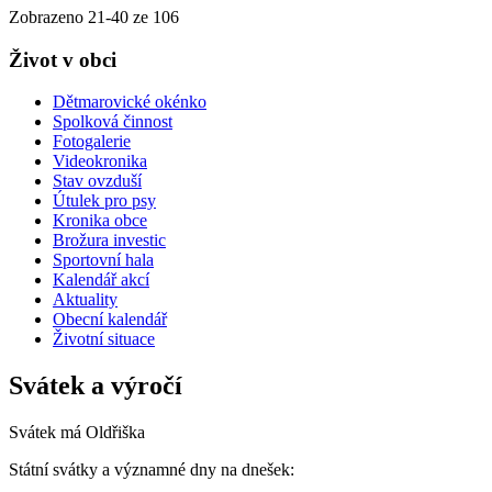
Zobrazeno
21
-
40
ze 106
Život v obci
Dětmarovické okénko
Spolková činnost
Fotogalerie
Videokronika
Stav ovzduší
Útulek pro psy
Kronika obce
Brožura investic
Sportovní hala
Kalendář akcí
Aktuality
Obecní kalendář
Životní situace
Svátek a výročí
Svátek má
Oldřiška
Státní svátky a významné dny na dnešek: