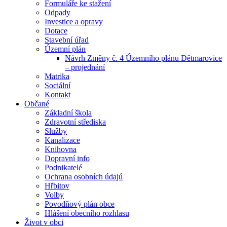
Formuláře ke stažení
Odpady
Investice a opravy
Dotace
Stavební úřad
Územní plán
Návrh Změny č. 4 Územního plánu Dětmarovice
– projednání
Matrika
Sociální
Kontakt
Občané
Základní škola
Zdravotní střediska
Služby
Kanalizace
Knihovna
Dopravní info
Podnikatelé
Ochrana osobních údajú
Hřbitov
Volby
Povodňový plán obce
Hlášení obecního rozhlasu
Život v obci