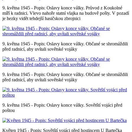
9. května 1945 - Popis: Oslavy konce války. Průvod z Koukolné
míří k radnici. Vlevo nahoře statní vlajka na budově pošty. V pozadí
je hezky vidět tehdejší hasičskou zbrojnici
9. května 1945 - Popis: Oslavy konce války. Občané se shromáždili
před radnicí, aby uvítali sovětské vojáky
9. května 1945 - Popis: Oslavy konce války. Občané se shromáždili
před radnicí, aby uvítali sovětské vojáky
9. května 1945 - Popis: Oslavy konce války. Sovětští vojáci před
poštou
Květen 1945 - Popis: Sovětští vojáci před hostincem U Bartečka