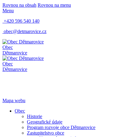
Rovnou na obsah
Rovnou na menu
Menu
+420 596 540 140
obec@detmarovice.cz
Obec
Dětmarovice
Obec
Dětmarovice
Mapa webu
Obec
Historie
Geografické údaje
Program rozvoje obce Dětmarovice
Zastupitelstvo obce