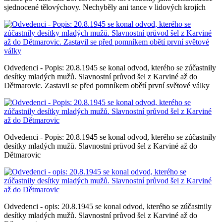
sjednocené tělovýchovy. Nechyběly ani tance v lidových krojích
Odvedenci - Popis: 20.8.1945 se konal odvod, kterého se zúčastnily
desítky mladých mužů. Slavnostní průvod šel z Karviné až do
Dětmarovic. Zastavil se před pomníkem obětí první světové války
Odvedenci - Popis: 20.8.1945 se konal odvod, kterého se zúčastnily
desítky mladých mužů. Slavnostní průvod šel z Karviné až do
Dětmarovic
Odvedenci - opis: 20.8.1945 se konal odvod, kterého se zúčastnily
desítky mladých mužů. Slavnostní průvod šel z Karviné až do