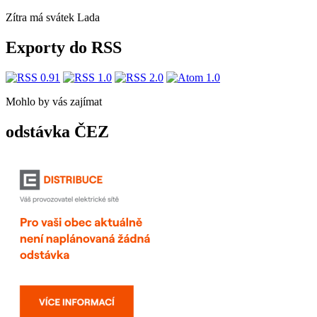
Zítra má svátek
Lada
Exporty do RSS
Mohlo by vás zajímat
odstávka ČEZ