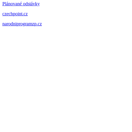
Plánované odstávky
czechpoint.cz
narodniprogramzp.cz