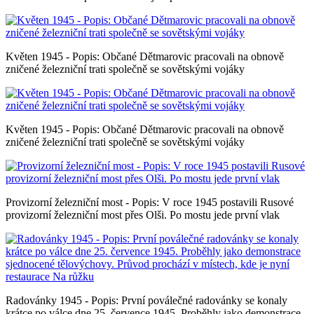
Květen 1945 - Popis: Občané Dětmarovic pracovali na obnově
zničené železniční trati společně se sovětskými vojáky
Květen 1945 - Popis: Občané Dětmarovic pracovali na obnově
zničené železniční trati společně se sovětskými vojáky
Provizorní železniční most - Popis: V roce 1945 postavili Rusové
provizorní železniční most přes Olši. Po mostu jede první vlak
Radovánky 1945 - Popis: První poválečné radovánky se konaly
krátce po válce dne 25. července 1945. Proběhly jako demonstrace