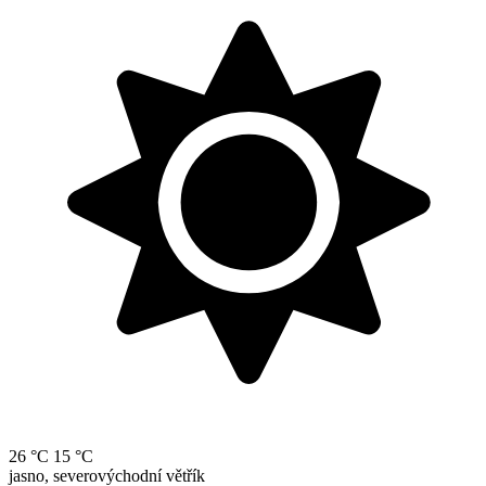
26 °C
15 °C
jasno, severovýchodní větřík