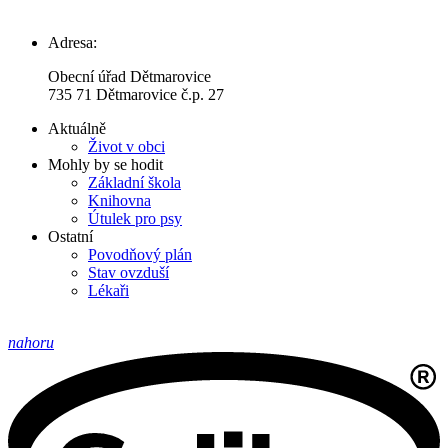
Adresa:
Obecní úřad Dětmarovice
735 71 Dětmarovice č.p. 27
Aktuálně
Život v obci
Mohly by se hodit
Základní škola
Knihovna
Útulek pro psy
Ostatní
Povodňový plán
Stav ovzduší
Lékaři
nahoru