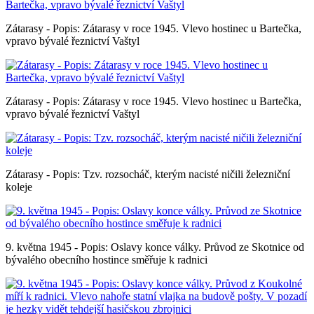
Zátarasy - Popis: Zátarasy v roce 1945. Vlevo hostinec u Bartečka,
vpravo bývalé řeznictví Vaštyl
Zátarasy - Popis: Zátarasy v roce 1945. Vlevo hostinec u Bartečka,
vpravo bývalé řeznictví Vaštyl
Zátarasy - Popis: Tzv. rozsocháč, kterým nacisté ničili železniční
koleje
9. května 1945 - Popis: Oslavy konce války. Průvod ze Skotnice od
bývalého obecního hostince směřuje k radnici