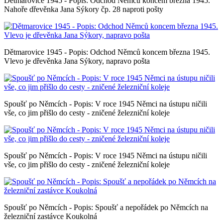
Dětmarovice 1945 - Popis: Odchod Němců koncem března 1945.
Nahoře dřevěnka Jana Sýkory čp. 28 naproti pošty
Dětmarovice 1945 - Popis: Odchod Němců koncem března 1945.
Vlevo je dřevěnka Jana Sýkory, napravo pošta
Spoušť po Němcích - Popis: V roce 1945 Němci na ústupu ničili
vše, co jim přišlo do cesty - zničené železniční koleje
Spoušť po Němcích - Popis: V roce 1945 Němci na ústupu ničili
vše, co jim přišlo do cesty - zničené železniční koleje
Spoušť po Němcích - Popis: Spoušť a nepořádek po Němcích na
železniční zastávce Koukolná