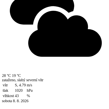
28 °C
19 °C
zataženo, slabý severní vítr
vítr
S, 4.79
m/s
tlak
1020
hPa
vlhkost
43
%
sobota 8. 8. 2026