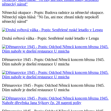
Německá okupace - Popis: Budova radnice za německé okupace.
Německý nápis hlásá: "Ni čas, ani moc zbraní nikdy nepokoří
německý národ"
Druhá světová válka - Popis: Sestřelené ruské letadlo v Lengu
Dětmarovice 1945 - Popis: Odchod Němců koncem března 1945.
Dům nahoře je dnešní restaurace U mnicha
Dětmarovice 1945 - Popis: Odchod Němců koncem března 1945.
Dům nahoře je dnešní restaurace U mnicha