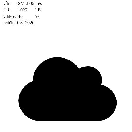
vítr
SV, 3.06
m/s
tlak
1022
hPa
vlhkost
46
%
neděle 9. 8. 2026