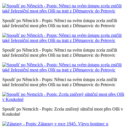
Spoušť po Němcích - Popis: Němci na svém ústupu zcela zničili
také železniční most přes Olši na trati z Dětmarovic do Petrovic
Spoušť po Němcích - Popis: Němci na svém ústupu zcela zničili
také železniční most přes Olši na trati z Dětmarovic do Petrovic
Spoušť po Němcích - Popis: Němci na svém ústupu zcela zničili
také železniční most přes Olši na trati z Dětmarovic do Petrovic
Spoušť po Nemcích - Popis: Zcela zničený silniční most přes Olši v
Koukolné