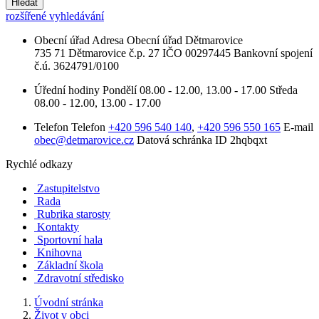
Hledat
rozšířené vyhledávání
Obecní úřad
Adresa
Obecní úřad Dětmarovice
735 71 Dětmarovice č.p. 27
IČO
00297445
Bankovní spojení
č.ú. 3624791/0100
Úřední hodiny
Pondělí
08.00 - 12.00, 13.00 - 17.00
Středa
08.00 - 12.00, 13.00 - 17.00
Telefon
Telefon
+420 596 540 140
,
+420 596 550 165
E-mail
obec@detmarovice.cz
Datová schránka ID
2hqbqxt
Rychlé odkazy
Zastupitelstvo
Rada
Rubrika starosty
Kontakty
Sportovní hala
Knihovna
Základní škola
Zdravotní středisko
Úvodní stránka
Život v obci