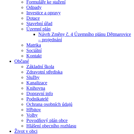
Formuláře ke stažení
Odpady
Investice a opravy
Dotace
Stavební úřad
Územní plán
Návrh Změny č. 4 Územního plánu Dětmarovice
– projednání
Matrika
Sociální
Kontakt
Občané
Základní škola
Zdravotní střediska
Služby
Kanalizace
Knihovna
Dopravní info
Podnikatelé
Ochrana osobních údajú
Hřbitov
Volby
Povodňový plán obce
Hlášení obecního rozhlasu
Život v obci