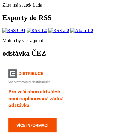
Zítra má svátek
Lada
Exporty do RSS
Mohlo by vás zajímat
odstávka ČEZ