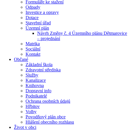
Formuláře ke stažení
Odpady
Investice a opravy
Dotace
Stavební úřad
Územní plán
Návrh Změny č. 4 Územního plánu Dětmarovice
– projednání
Matrika
Sociální
Kontakt
Občané
Základní škola
Zdravotní střediska
Služby
Kanalizace
Knihovna
Dopravní info
Podnikatelé
Ochrana osobních údajú
Hřbitov
Volby
Povodňový plán obce
Hlášení obecního rozhlasu
Život v obci