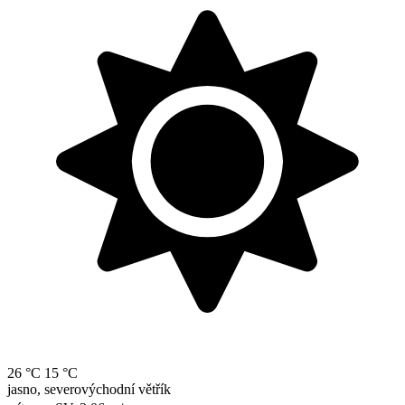
26 °C
15 °C
jasno, severovýchodní větřík