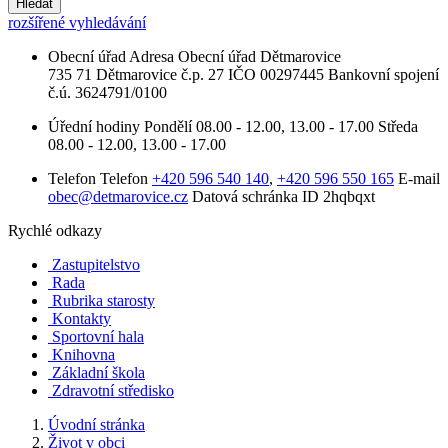
Hledat
rozšířené vyhledávání
Obecní úřad
Adresa
Obecní úřad Dětmarovice
735 71 Dětmarovice č.p. 27
IČO
00297445
Bankovní spojení
č.ú. 3624791/0100
Úřední hodiny
Pondělí
08.00 - 12.00, 13.00 - 17.00
Středa
08.00 - 12.00, 13.00 - 17.00
Telefon
Telefon
+420 596 540 140
,
+420 596 550 165
E-mail
obec@detmarovice.cz
Datová schránka ID
2hqbqxt
Rychlé odkazy
Zastupitelstvo
Rada
Rubrika starosty
Kontakty
Sportovní hala
Knihovna
Základní škola
Zdravotní středisko
Úvodní stránka
Život v obci