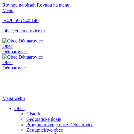
Rovnou na obsah
Rovnou na menu
Menu
+420 596 540 140
obec@detmarovice.cz
Obec
Dětmarovice
Obec
Dětmarovice
Mapa webu
Obec
Historie
Geografické údaje
Program rozvoje obce Dětmarovice
Zastupitelstvo obce