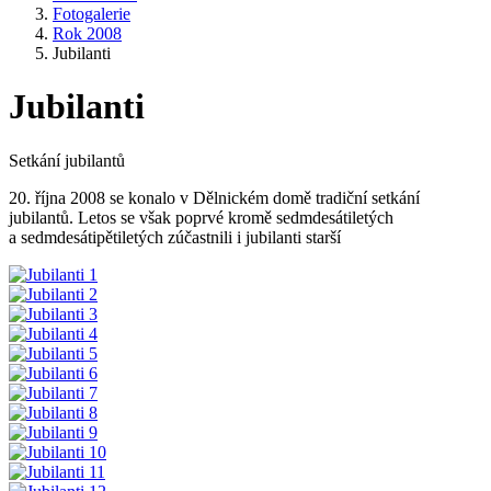
Fotogalerie
Rok 2008
Jubilanti
Jubilanti
Setkání jubilantů
20. října 2008 se konalo v Dělnickém domě tradiční setkání
jubilantů. Letos se však poprvé kromě sedmdesátiletých
a sedmdesátipětiletých zúčastnili i jubilanti starší