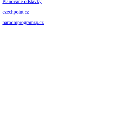
Plánované odstávky
czechpoint.cz
narodniprogramzp.cz