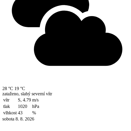
28 °C
19 °C
zataženo, slabý severní vítr
vítr
S, 4.79
m/s
tlak
1020
hPa
vlhkost
43
%
sobota 8. 8. 2026