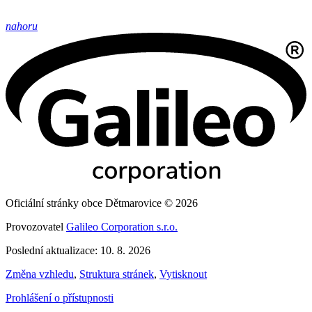
nahoru
Oficiální stránky obce Dětmarovice © 2026
Provozovatel
Galileo Corporation s.r.o.
Poslední aktualizace: 10. 8. 2026
Změna vzhledu
,
Struktura stránek
,
Vytisknout
Prohlášení o přístupnosti