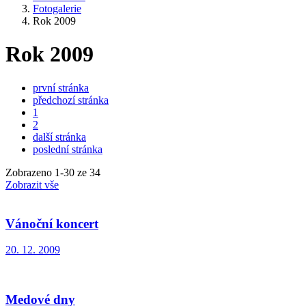
Fotogalerie
Rok 2009
Rok 2009
první stránka
předchozí stránka
1
2
další stránka
poslední stránka
Zobrazeno
1
-
30
ze 34
Zobrazit vše
Vánoční koncert
20. 12. 2009
Medové dny