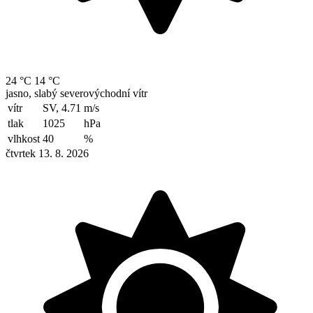
24 °C
14 °C
jasno, slabý severovýchodní vítr
vítr
SV, 4.71
m/s
tlak
1025
hPa
vlhkost
40
%
čtvrtek 13. 8. 2026