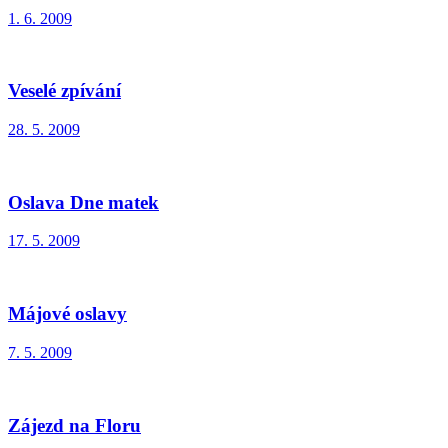
1. 6. 2009
Veselé zpívání
28. 5. 2009
Oslava Dne matek
17. 5. 2009
Májové oslavy
7. 5. 2009
Zájezd na Floru