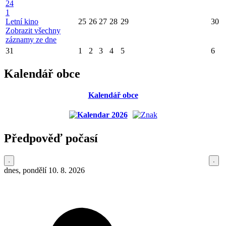
24
1
Letní kino
25
26
27
28
29
30
Zobrazit všechny
záznamy ze dne
31
1
2
3
4
5
6
Kalendář obce
Kalendář obce
Předpověď počasí
dnes, pondělí 10. 8. 2026