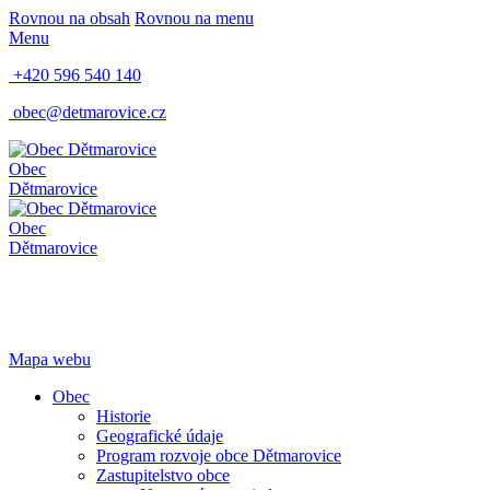
Rovnou na obsah
Rovnou na menu
Menu
+420 596 540 140
obec@detmarovice.cz
Obec
Dětmarovice
Obec
Dětmarovice
Mapa webu
Obec
Historie
Geografické údaje
Program rozvoje obce Dětmarovice
Zastupitelstvo obce