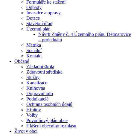
Formuláře ke stažení
Odpady
Investice a opravy
Dotace
Stavební úřad
Územní plán
Návrh Změny č. 4 Územního plánu Dětmarovice
– projednání
Matrika
Sociální
Kontakt
Občané
Základní škola
Zdravotní střediska
Služby
Kanalizace
Knihovna
Dopravní info
Podnikatelé
Ochrana osobních údajú
Hřbitov
Volby
Povodňový plán obce
Hlášení obecního rozhlasu
Život v obci