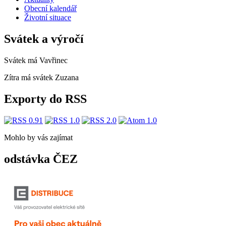
Obecní kalendář
Životní situace
Svátek a výročí
Svátek má
Vavřinec
Zítra má svátek
Zuzana
Exporty do RSS
Mohlo by vás zajímat
odstávka ČEZ