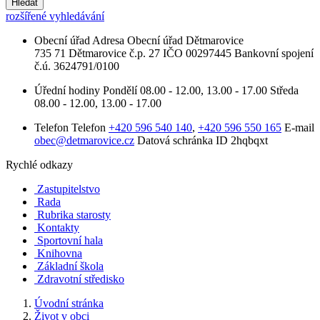
Hledat
rozšířené vyhledávání
Obecní úřad
Adresa
Obecní úřad Dětmarovice
735 71 Dětmarovice č.p. 27
IČO
00297445
Bankovní spojení
č.ú. 3624791/0100
Úřední hodiny
Pondělí
08.00 - 12.00, 13.00 - 17.00
Středa
08.00 - 12.00, 13.00 - 17.00
Telefon
Telefon
+420 596 540 140
,
+420 596 550 165
E-mail
obec@detmarovice.cz
Datová schránka ID
2hqbqxt
Rychlé odkazy
Zastupitelstvo
Rada
Rubrika starosty
Kontakty
Sportovní hala
Knihovna
Základní škola
Zdravotní středisko
Úvodní stránka
Život v obci