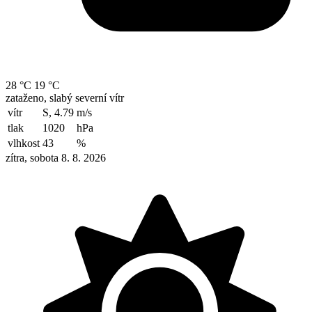
28 °C
19 °C
zataženo, slabý severní vítr
vítr
S, 4.79
m/s
tlak
1020
hPa
vlhkost
43
%
zítra, sobota 8. 8. 2026