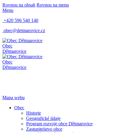
Rovnou na obsah
Rovnou na menu
Menu
+420 596 540 140
obec@detmarovice.cz
Obec
Dětmarovice
Obec
Dětmarovice
Mapa webu
Obec
Historie
Geografické údaje
Program rozvoje obce Dětmarovice
Zastupitelstvo obce