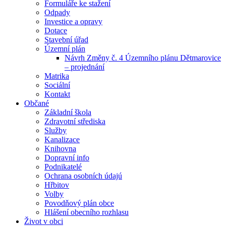
Formuláře ke stažení
Odpady
Investice a opravy
Dotace
Stavební úřad
Územní plán
Návrh Změny č. 4 Územního plánu Dětmarovice
– projednání
Matrika
Sociální
Kontakt
Občané
Základní škola
Zdravotní střediska
Služby
Kanalizace
Knihovna
Dopravní info
Podnikatelé
Ochrana osobních údajú
Hřbitov
Volby
Povodňový plán obce
Hlášení obecního rozhlasu
Život v obci