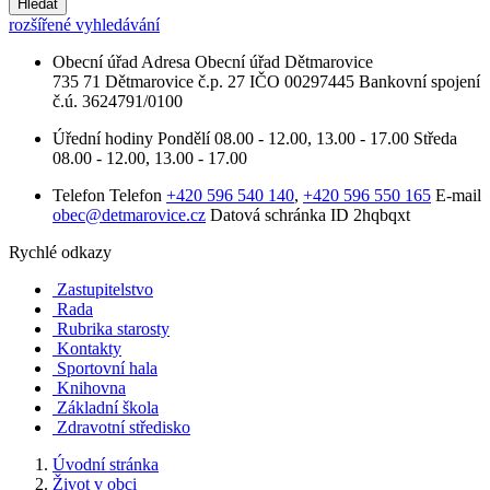
Hledat
rozšířené vyhledávání
Obecní úřad
Adresa
Obecní úřad Dětmarovice
735 71 Dětmarovice č.p. 27
IČO
00297445
Bankovní spojení
č.ú. 3624791/0100
Úřední hodiny
Pondělí
08.00 - 12.00, 13.00 - 17.00
Středa
08.00 - 12.00, 13.00 - 17.00
Telefon
Telefon
+420 596 540 140
,
+420 596 550 165
E-mail
obec@detmarovice.cz
Datová schránka ID
2hqbqxt
Rychlé odkazy
Zastupitelstvo
Rada
Rubrika starosty
Kontakty
Sportovní hala
Knihovna
Základní škola
Zdravotní středisko
Úvodní stránka
Život v obci