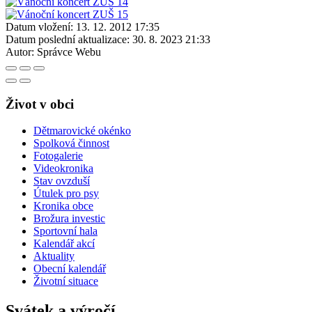
Datum vložení:
13. 12. 2012 17:35
Datum poslední aktualizace:
30. 8. 2023 21:33
Autor:
Správce Webu
Život v obci
Dětmarovické okénko
Spolková činnost
Fotogalerie
Videokronika
Stav ovzduší
Útulek pro psy
Kronika obce
Brožura investic
Sportovní hala
Kalendář akcí
Aktuality
Obecní kalendář
Životní situace
Svátek a výročí