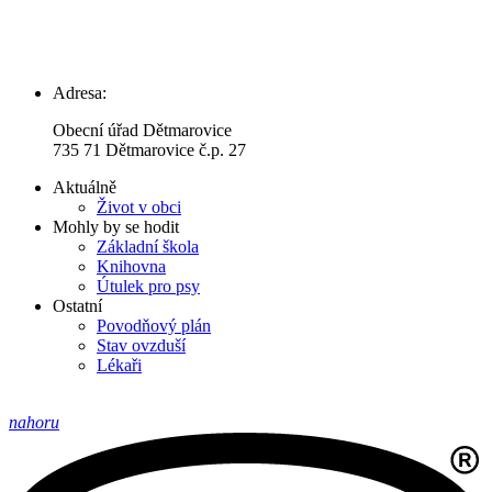
Adresa:
Obecní úřad Dětmarovice
735 71 Dětmarovice č.p. 27
Aktuálně
Život v obci
Mohly by se hodit
Základní škola
Knihovna
Útulek pro psy
Ostatní
Povodňový plán
Stav ovzduší
Lékaři
nahoru