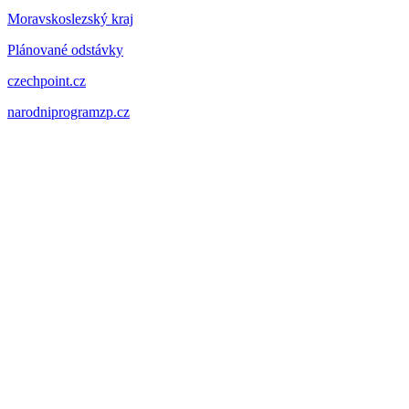
Moravskoslezský kraj
Plánované odstávky
czechpoint.cz
narodniprogramzp.cz