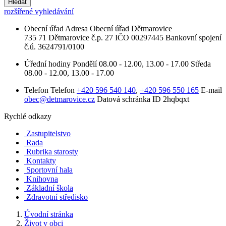
Hledat
rozšířené vyhledávání
Obecní úřad
Adresa
Obecní úřad Dětmarovice
735 71 Dětmarovice č.p. 27
IČO
00297445
Bankovní spojení
č.ú. 3624791/0100
Úřední hodiny
Pondělí
08.00 - 12.00, 13.00 - 17.00
Středa
08.00 - 12.00, 13.00 - 17.00
Telefon
Telefon
+420 596 540 140
,
+420 596 550 165
E-mail
obec@detmarovice.cz
Datová schránka ID
2hqbqxt
Rychlé odkazy
Zastupitelstvo
Rada
Rubrika starosty
Kontakty
Sportovní hala
Knihovna
Základní škola
Zdravotní středisko
Úvodní stránka
Život v obci