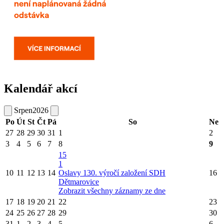
Kalendář akcí
Srpen
2026
Po
Út
St
Čt
Pá
So
Ne
27
28
29
30
31
1
2
3
4
5
6
7
8
9
15
1
10
11
12
13
14
Oslavy 130. výročí založení SDH
16
Dětmarovice
Zobrazit všechny záznamy ze dne
17
18
19
20
21
22
23
24
25
26
27
28
29
30
31
1
2
3
4
5
6