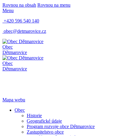
Rovnou na obsah
Rovnou na menu
Menu
+420 596 540 140
obec@detmarovice.cz
Obec
Dětmarovice
Obec
Dětmarovice
Mapa webu
Obec
Historie
Geografické údaje
Program rozvoje obce Dětmarovice
Zastupitelstvo obce