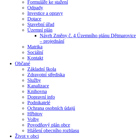
Formuláře ke stažení
Odpady
Investice a opravy
Dotace
Stavební úřad
Územní plán
Návrh Změny č. 4 Územního plánu Dětmarovice
– projednání
Matrika
Sociální
Kontakt
Občané
Základní škola
Zdravotní střediska
Služby
Kanalizace
Knihovna
Dopravní info
Podnikatelé
Ochrana osobních údajú
Hřbitov
Volby
Povodňový plán obce
Hlášení obecního rozhlasu
Život v obci