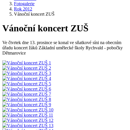
Fotogalerie
Rok 2012
Vánoční koncert ZUŠ
Vánoční koncert ZUŠ
Ve čtvrtek dne 13. prosince se konal ve sňatkové síni na obecním
úřadu koncert žáků Základní umělecké školy Rychvald - pobočky
Dětmarovice