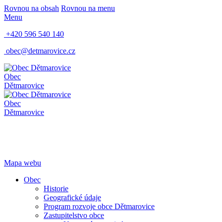
Rovnou na obsah
Rovnou na menu
Menu
+420 596 540 140
obec@detmarovice.cz
Obec
Dětmarovice
Obec
Dětmarovice
Mapa webu
Obec
Historie
Geografické údaje
Program rozvoje obce Dětmarovice
Zastupitelstvo obce