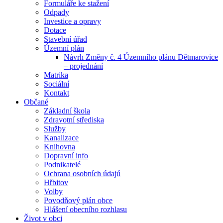
Formuláře ke stažení
Odpady
Investice a opravy
Dotace
Stavební úřad
Územní plán
Návrh Změny č. 4 Územního plánu Dětmarovice
– projednání
Matrika
Sociální
Kontakt
Občané
Základní škola
Zdravotní střediska
Služby
Kanalizace
Knihovna
Dopravní info
Podnikatelé
Ochrana osobních údajú
Hřbitov
Volby
Povodňový plán obce
Hlášení obecního rozhlasu
Život v obci