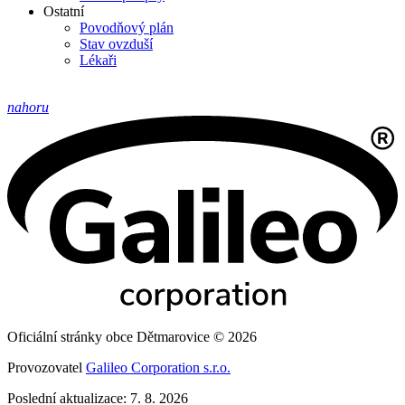
Ostatní
Povodňový plán
Stav ovzduší
Lékaři
nahoru
Oficiální stránky obce Dětmarovice © 2026
Provozovatel
Galileo Corporation s.r.o.
Poslední aktualizace: 7. 8. 2026