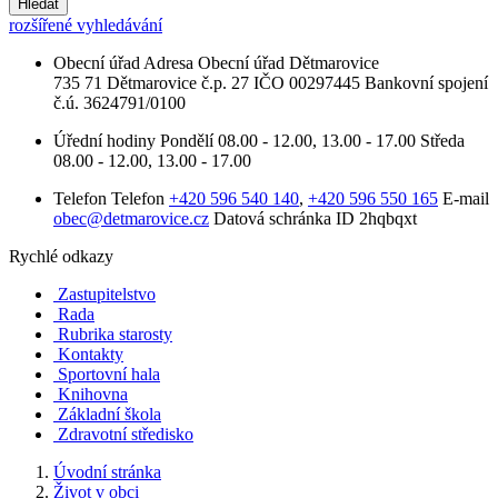
Hledat
rozšířené vyhledávání
Obecní úřad
Adresa
Obecní úřad Dětmarovice
735 71 Dětmarovice č.p. 27
IČO
00297445
Bankovní spojení
č.ú. 3624791/0100
Úřední hodiny
Pondělí
08.00 - 12.00, 13.00 - 17.00
Středa
08.00 - 12.00, 13.00 - 17.00
Telefon
Telefon
+420 596 540 140
,
+420 596 550 165
E-mail
obec@detmarovice.cz
Datová schránka ID
2hqbqxt
Rychlé odkazy
Zastupitelstvo
Rada
Rubrika starosty
Kontakty
Sportovní hala
Knihovna
Základní škola
Zdravotní středisko
Úvodní stránka
Život v obci