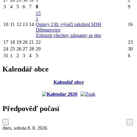
3
4
5
6
7
8
9
15
1
10
11
12
13
14
Oslavy 130. výročí založení SDH
16
Dětmarovice
Zobrazit všechny záznamy ze dne
17
18
19
20
21
22
23
24
25
26
27
28
29
30
31
1
2
3
4
5
6
Kalendář obce
Kalendář obce
Předpověď počasí
dnes, sobota 8. 8. 2026