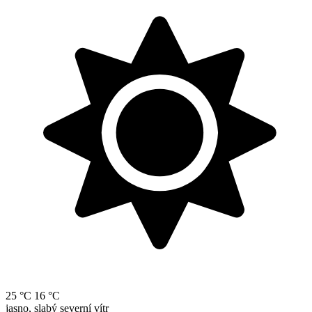
25 °C
16 °C
jasno, slabý severní vítr