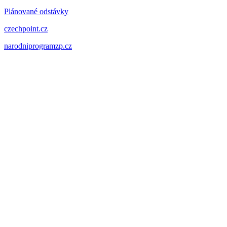
Plánované odstávky
czechpoint.cz
narodniprogramzp.cz