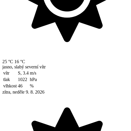
25 °C
16 °C
jasno, slabý severní vítr
vítr
S, 3.4
m/s
tlak
1022
hPa
vlhkost
46
%
zítra, neděle 9. 8. 2026