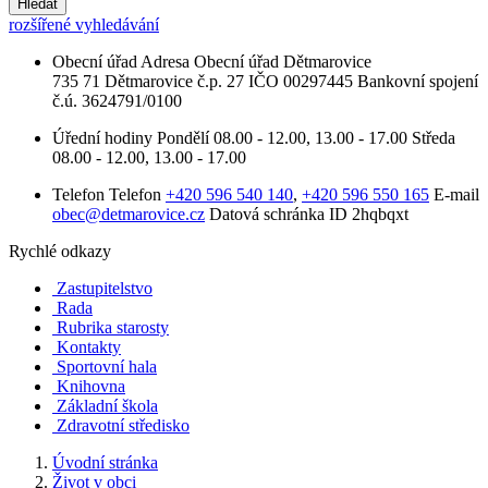
Hledat
rozšířené vyhledávání
Obecní úřad
Adresa
Obecní úřad Dětmarovice
735 71 Dětmarovice č.p. 27
IČO
00297445
Bankovní spojení
č.ú. 3624791/0100
Úřední hodiny
Pondělí
08.00 - 12.00, 13.00 - 17.00
Středa
08.00 - 12.00, 13.00 - 17.00
Telefon
Telefon
+420 596 540 140
,
+420 596 550 165
E-mail
obec@detmarovice.cz
Datová schránka ID
2hqbqxt
Rychlé odkazy
Zastupitelstvo
Rada
Rubrika starosty
Kontakty
Sportovní hala
Knihovna
Základní škola
Zdravotní středisko
Úvodní stránka
Život v obci