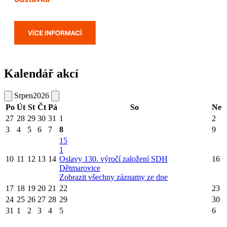
Kalendář akcí
Srpen
2026
Po
Út
St
Čt
Pá
So
Ne
27
28
29
30
31
1
2
3
4
5
6
7
8
9
15
1
10
11
12
13
14
Oslavy 130. výročí založení SDH
16
Dětmarovice
Zobrazit všechny záznamy ze dne
17
18
19
20
21
22
23
24
25
26
27
28
29
30
31
1
2
3
4
5
6