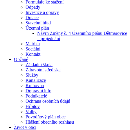
Formuláře ke stažení
Odpady
Investice a opravy
Dotace
Stavební úřad
Územní plán
Návrh Změny č. 4 Územního plánu Dětmarovice
– projednání
Matrika
Sociální
Kontakt
Občané
Základní škola
Zdravotní střediska
Služby
Kanalizace
Knihovna
Dopravní info
Podnikatelé
Ochrana osobních údajú
Hřbitov
Volby
Povodňový plán obce
Hlášení obecního rozhlasu
Život v obci