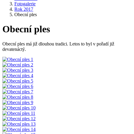
Fotogalerie
Rok 2017
Obecní ples
Obecní ples
Obecní ples má již dlouhou tradici. Letos to byl v pořadí již
devatenáctý.