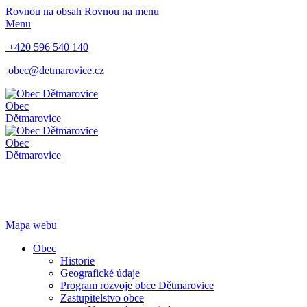
Rovnou na obsah
Rovnou na menu
Menu
+420 596 540 140
obec@detmarovice.cz
Obec
Dětmarovice
Obec
Dětmarovice
Mapa webu
Obec
Historie
Geografické údaje
Program rozvoje obce Dětmarovice
Zastupitelstvo obce