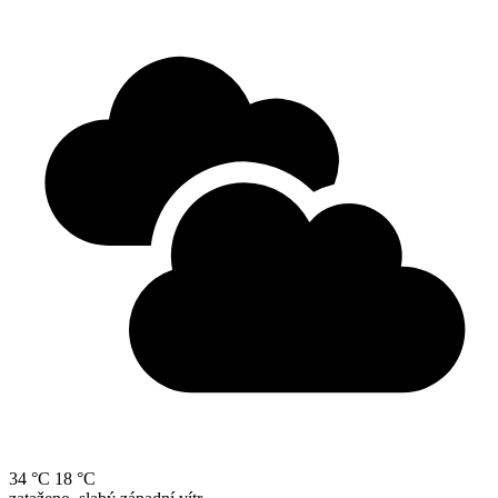
34 °C
18 °C