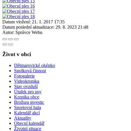
Datum vložení:
21. 1. 2017 17:35
Datum poslední aktualizace:
29. 8. 2023 21:48
Autor:
Správce Webu
Život v obci
Dětmarovické okénko
Spolková činnost
Fotogalerie
Videokronika
Stav ovzduší
Útulek pro psy
Kronika obce
Brožura investic
Sportovní hala
Kalendář akcí
Aktuality
Obecní kalendář
Životní situace