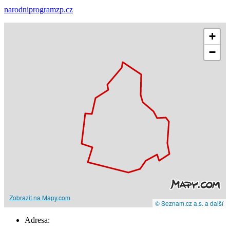
narodniprogramzp.cz
+
−
Zobrazit na Mapy.com
© Seznam.cz a.s. a další
Adresa: