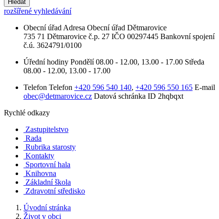
Hledat
rozšířené vyhledávání
Obecní úřad
Adresa
Obecní úřad Dětmarovice
735 71 Dětmarovice č.p. 27
IČO
00297445
Bankovní spojení
č.ú. 3624791/0100
Úřední hodiny
Pondělí
08.00 - 12.00, 13.00 - 17.00
Středa
08.00 - 12.00, 13.00 - 17.00
Telefon
Telefon
+420 596 540 140
,
+420 596 550 165
E-mail
obec@detmarovice.cz
Datová schránka ID
2hqbqxt
Rychlé odkazy
Zastupitelstvo
Rada
Rubrika starosty
Kontakty
Sportovní hala
Knihovna
Základní škola
Zdravotní středisko
Úvodní stránka
Život v obci