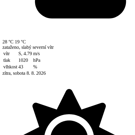
28 °C
19 °C
zataženo, slabý severní vítr
vítr
S, 4.79
m/s
tlak
1020
hPa
vlhkost
43
%
zítra, sobota 8. 8. 2026