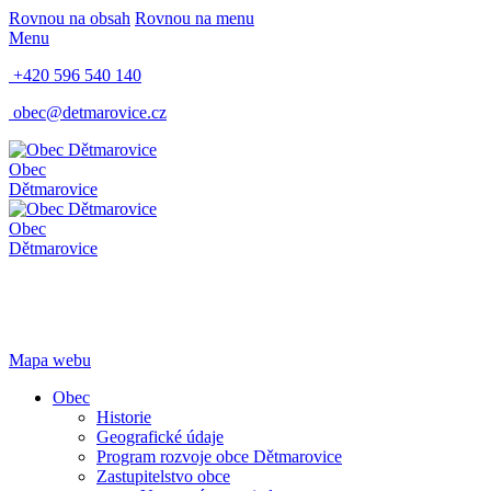
Rovnou na obsah
Rovnou na menu
Menu
+420 596 540 140
obec@detmarovice.cz
Obec
Dětmarovice
Obec
Dětmarovice
Mapa webu
Obec
Historie
Geografické údaje
Program rozvoje obce Dětmarovice
Zastupitelstvo obce