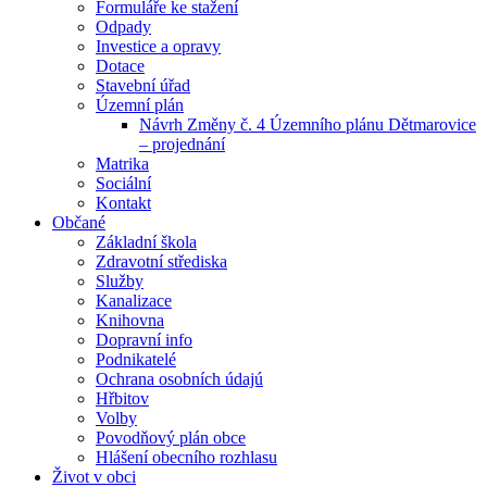
Formuláře ke stažení
Odpady
Investice a opravy
Dotace
Stavební úřad
Územní plán
Návrh Změny č. 4 Územního plánu Dětmarovice
– projednání
Matrika
Sociální
Kontakt
Občané
Základní škola
Zdravotní střediska
Služby
Kanalizace
Knihovna
Dopravní info
Podnikatelé
Ochrana osobních údajú
Hřbitov
Volby
Povodňový plán obce
Hlášení obecního rozhlasu
Život v obci