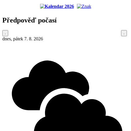
Předpověď počasí
dnes, pátek 7. 8. 2026