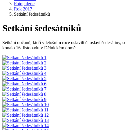
Fotogalerie
Rok 2017
Setkání šedesátníků
Setkání šedesátníků
Setkání občanů, kteří v letošním roce oslavili či oslaví šedesátiny, se
konalo 16. listopadu v Dělnickém domě.