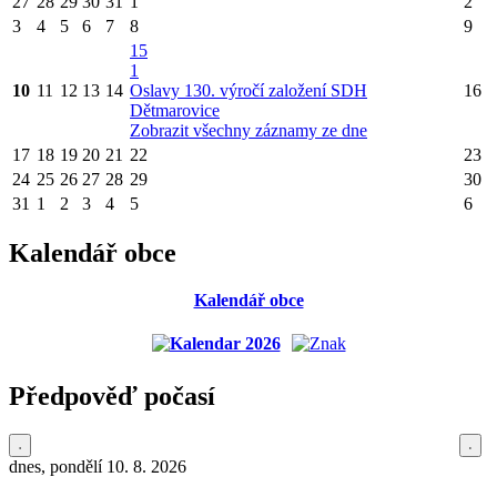
27
28
29
30
31
1
2
3
4
5
6
7
8
9
15
1
10
11
12
13
14
Oslavy 130. výročí založení SDH
16
Dětmarovice
Zobrazit všechny záznamy ze dne
17
18
19
20
21
22
23
24
25
26
27
28
29
30
31
1
2
3
4
5
6
Kalendář obce
Kalendář obce
Předpověď počasí
dnes, pondělí 10. 8. 2026