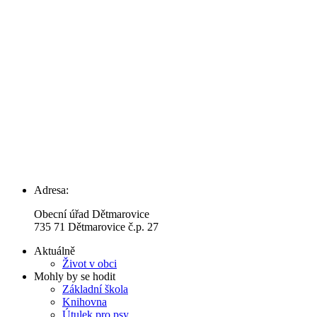
Adresa:
Obecní úřad Dětmarovice
735 71 Dětmarovice č.p. 27
Aktuálně
Život v obci
Mohly by se hodit
Základní škola
Knihovna
Útulek pro psy