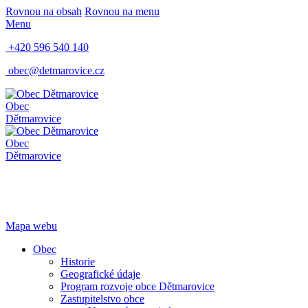
Rovnou na obsah
Rovnou na menu
Menu
+420 596 540 140
obec@detmarovice.cz
Obec
Dětmarovice
Obec
Dětmarovice
Mapa webu
Obec
Historie
Geografické údaje
Program rozvoje obce Dětmarovice
Zastupitelstvo obce