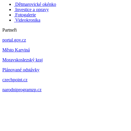
Dětmarovické okénko
Investice a opravy
Fotogalerie
Videokronika
Partneři
portal.gov.cz
Město Karviná
Moravskoslezský kraj
Plánované odstávky
czechpoint.cz
narodniprogramzp.cz