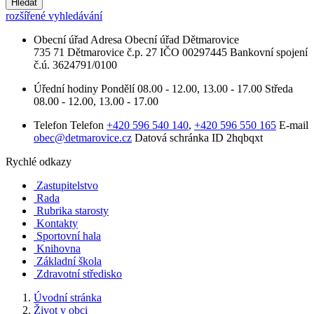
Hledat
rozšířené vyhledávání
Obecní úřad
Adresa
Obecní úřad Dětmarovice
735 71 Dětmarovice č.p. 27
IČO
00297445
Bankovní spojení
č.ú. 3624791/0100
Úřední hodiny
Pondělí
08.00 - 12.00, 13.00 - 17.00
Středa
08.00 - 12.00, 13.00 - 17.00
Telefon
Telefon
+420 596 540 140
,
+420 596 550 165
E-mail
obec@detmarovice.cz
Datová schránka ID
2hqbqxt
Rychlé odkazy
Zastupitelstvo
Rada
Rubrika starosty
Kontakty
Sportovní hala
Knihovna
Základní škola
Zdravotní středisko
Úvodní stránka
Život v obci