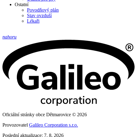
Ostatní
Povodňový plán
Stav ovzduší
Lékaři
nahoru
Oficiální stránky obce Dětmarovice © 2026
Provozovatel
Galileo Corporation s.r.o.
Poslední aktualizace: 7. 8. 2026