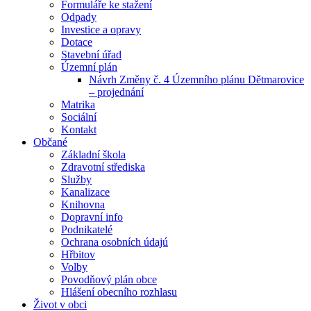
Formuláře ke stažení
Odpady
Investice a opravy
Dotace
Stavební úřad
Územní plán
Návrh Změny č. 4 Územního plánu Dětmarovice
– projednání
Matrika
Sociální
Kontakt
Občané
Základní škola
Zdravotní střediska
Služby
Kanalizace
Knihovna
Dopravní info
Podnikatelé
Ochrana osobních údajú
Hřbitov
Volby
Povodňový plán obce
Hlášení obecního rozhlasu
Život v obci