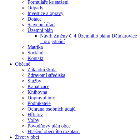
Formuláře ke stažení
Odpady
Investice a opravy
Dotace
Stavební úřad
Územní plán
Návrh Změny č. 4 Územního plánu Dětmarovice
– projednání
Matrika
Sociální
Kontakt
Občané
Základní škola
Zdravotní střediska
Služby
Kanalizace
Knihovna
Dopravní info
Podnikatelé
Ochrana osobních údajú
Hřbitov
Volby
Povodňový plán obce
Hlášení obecního rozhlasu
Život v obci