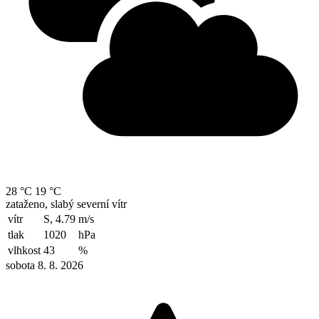
28 °C
19 °C
zataženo, slabý severní vítr
vítr
S, 4.79
m/s
tlak
1020
hPa
vlhkost
43
%
sobota 8. 8. 2026