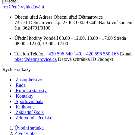
Hledat
rozšířené vyhledávání
Obecní úřad
Adresa
Obecní úřad Dětmarovice
735 71 Dětmarovice č.p. 27
IČO
00297445
Bankovní spojení
č.ú. 3624791/0100
Úřední hodiny
Pondělí
08.00 - 12.00, 13.00 - 17.00
Středa
08.00 - 12.00, 13.00 - 17.00
Telefon
Telefon
+420 596 540 140
,
+420 596 550 165
E-mail
obec@detmarovice.cz
Datová schránka ID
2hqbqxt
Rychlé odkazy
Zastupitelstvo
Rada
Rubrika starosty
Kontakty
Sportovní hala
Knihovna
Základní škola
Zdravotní středisko
Úvodní stránka
Život v obci