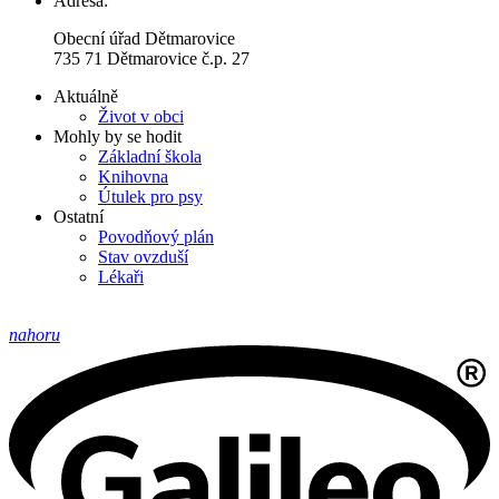
Adresa:
Obecní úřad Dětmarovice
735 71 Dětmarovice č.p. 27
Aktuálně
Život v obci
Mohly by se hodit
Základní škola
Knihovna
Útulek pro psy
Ostatní
Povodňový plán
Stav ovzduší
Lékaři
nahoru