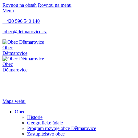
Rovnou na obsah
Rovnou na menu
Menu
+420 596 540 140
obec@detmarovice.cz
Obec
Dětmarovice
Obec
Dětmarovice
Mapa webu
Obec
Historie
Geografické údaje
Program rozvoje obce Dětmarovice
Zastupitelstvo obce