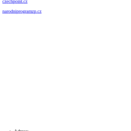
czechpoint.cz
narodniprogramzp.cz