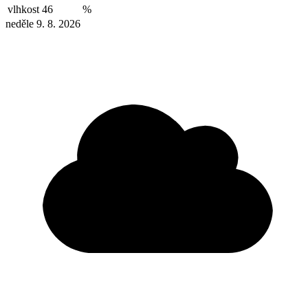
vlhkost
46
%
neděle 9. 8. 2026