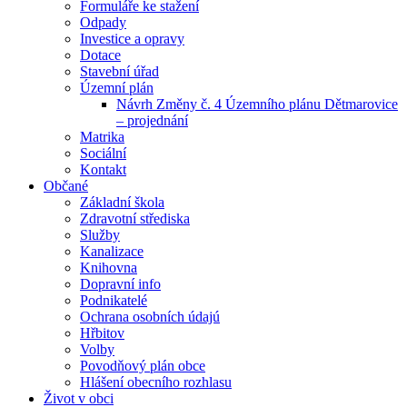
Formuláře ke stažení
Odpady
Investice a opravy
Dotace
Stavební úřad
Územní plán
Návrh Změny č. 4 Územního plánu Dětmarovice
– projednání
Matrika
Sociální
Kontakt
Občané
Základní škola
Zdravotní střediska
Služby
Kanalizace
Knihovna
Dopravní info
Podnikatelé
Ochrana osobních údajú
Hřbitov
Volby
Povodňový plán obce
Hlášení obecního rozhlasu
Život v obci