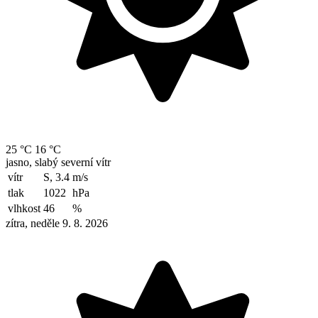
25 °C
16 °C
jasno, slabý severní vítr
vítr
S, 3.4
m/s
tlak
1022
hPa
vlhkost
46
%
zítra, neděle 9. 8. 2026