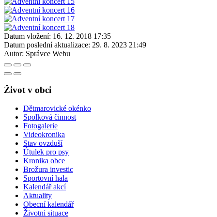
Datum vložení:
16. 12. 2018 17:35
Datum poslední aktualizace:
29. 8. 2023 21:49
Autor:
Správce Webu
Život v obci
Dětmarovické okénko
Spolková činnost
Fotogalerie
Videokronika
Stav ovzduší
Útulek pro psy
Kronika obce
Brožura investic
Sportovní hala
Kalendář akcí
Aktuality
Obecní kalendář
Životní situace