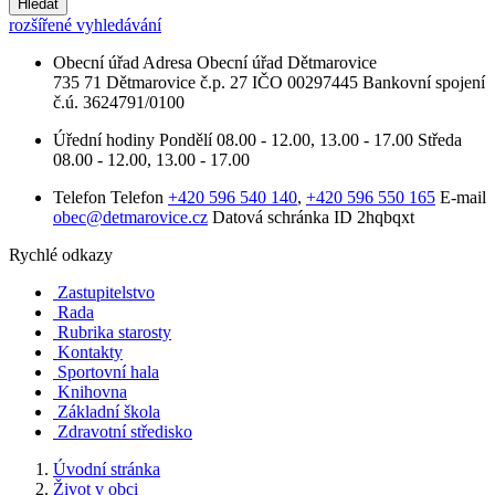
Hledat
rozšířené vyhledávání
Obecní úřad
Adresa
Obecní úřad Dětmarovice
735 71 Dětmarovice č.p. 27
IČO
00297445
Bankovní spojení
č.ú. 3624791/0100
Úřední hodiny
Pondělí
08.00 - 12.00, 13.00 - 17.00
Středa
08.00 - 12.00, 13.00 - 17.00
Telefon
Telefon
+420 596 540 140
,
+420 596 550 165
E-mail
obec@detmarovice.cz
Datová schránka ID
2hqbqxt
Rychlé odkazy
Zastupitelstvo
Rada
Rubrika starosty
Kontakty
Sportovní hala
Knihovna
Základní škola
Zdravotní středisko
Úvodní stránka
Život v obci