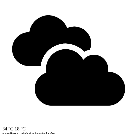
34 °C
18 °C