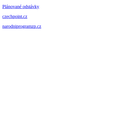
Plánované odstávky
czechpoint.cz
narodniprogramzp.cz