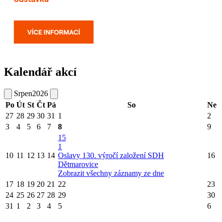
Kalendář akcí
Srpen
2026
Po
Út
St
Čt
Pá
So
Ne
27
28
29
30
31
1
2
3
4
5
6
7
8
9
15
1
10
11
12
13
14
Oslavy 130. výročí založení SDH
16
Dětmarovice
Zobrazit všechny záznamy ze dne
17
18
19
20
21
22
23
24
25
26
27
28
29
30
31
1
2
3
4
5
6