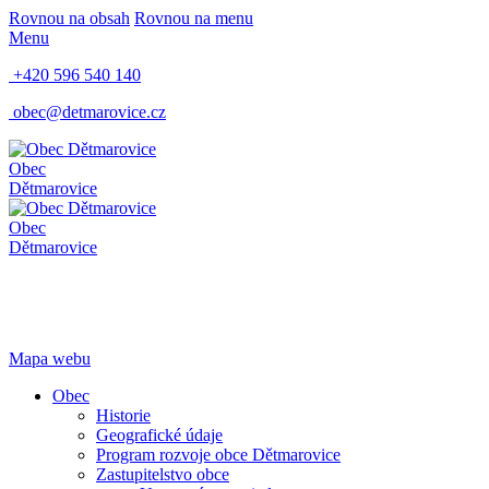
Rovnou na obsah
Rovnou na menu
Menu
+420 596 540 140
obec@detmarovice.cz
Obec
Dětmarovice
Obec
Dětmarovice
Mapa webu
Obec
Historie
Geografické údaje
Program rozvoje obce Dětmarovice
Zastupitelstvo obce