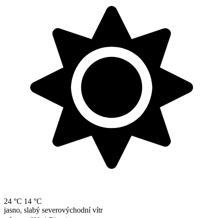
24 °C
14 °C
jasno, slabý severovýchodní vítr