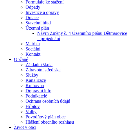
Formuláře ke stažení
Odpady
Investice a opravy
Dotace
Stavební úřad
Územní plán
Návrh Změny č. 4 Územního plánu Dětmarovice
– projednání
Matrika
Sociální
Kontakt
Občané
Základní škola
Zdravotní střediska
Služby
Kanalizace
Knihovna
Dopravní info
Podnikatelé
Ochrana osobních údajú
Hřbitov
Volby
Povodňový plán obce
Hlášení obecního rozhlasu
Život v obci