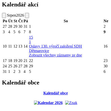
Kalendář akcí
Srpen
2026
Po
Út
St
Čt
Pá
So
Ne
27
28
29
30
31
1
2
3
4
5
6
7
8
9
15
1
10
11
12
13
14
Oslavy 130. výročí založení SDH
16
Dětmarovice
Zobrazit všechny záznamy ze dne
17
18
19
20
21
22
23
24
25
26
27
28
29
30
31
1
2
3
4
5
6
Kalendář obce
Kalendář obce