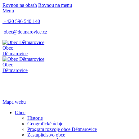
Rovnou na obsah
Rovnou na menu
Menu
+420 596 540 140
obec@detmarovice.cz
Obec
Dětmarovice
Obec
Dětmarovice
Mapa webu
Obec
Historie
Geografické údaje
Program rozvoje obce Dětmarovice
Zastupitelstvo obce