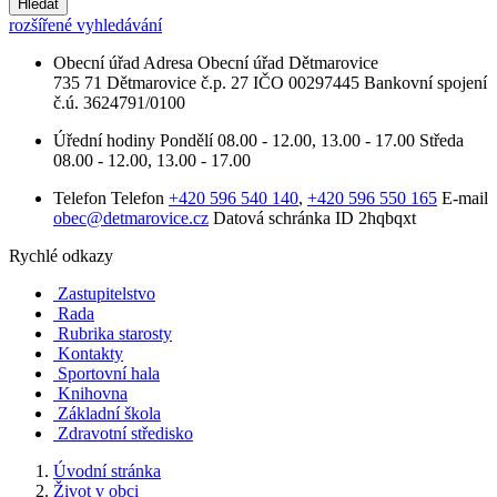
Hledat
rozšířené vyhledávání
Obecní úřad
Adresa
Obecní úřad Dětmarovice
735 71 Dětmarovice č.p. 27
IČO
00297445
Bankovní spojení
č.ú. 3624791/0100
Úřední hodiny
Pondělí
08.00 - 12.00, 13.00 - 17.00
Středa
08.00 - 12.00, 13.00 - 17.00
Telefon
Telefon
+420 596 540 140
,
+420 596 550 165
E-mail
obec@detmarovice.cz
Datová schránka ID
2hqbqxt
Rychlé odkazy
Zastupitelstvo
Rada
Rubrika starosty
Kontakty
Sportovní hala
Knihovna
Základní škola
Zdravotní středisko
Úvodní stránka
Život v obci