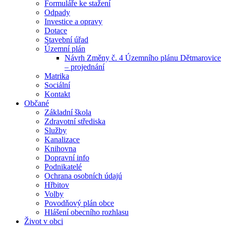
Formuláře ke stažení
Odpady
Investice a opravy
Dotace
Stavební úřad
Územní plán
Návrh Změny č. 4 Územního plánu Dětmarovice
– projednání
Matrika
Sociální
Kontakt
Občané
Základní škola
Zdravotní střediska
Služby
Kanalizace
Knihovna
Dopravní info
Podnikatelé
Ochrana osobních údajú
Hřbitov
Volby
Povodňový plán obce
Hlášení obecního rozhlasu
Život v obci