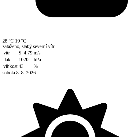
28 °C
19 °C
zataženo, slabý severní vítr
vítr
S, 4.79
m/s
tlak
1020
hPa
vlhkost
43
%
sobota 8. 8. 2026