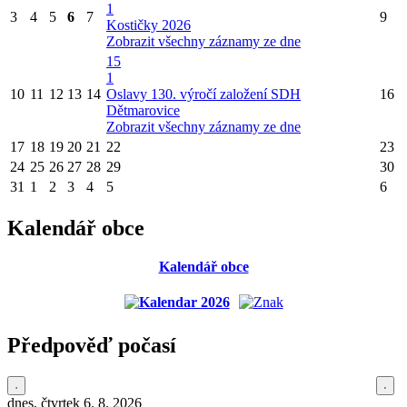
1
3
4
5
6
7
9
Kostičky 2026
Zobrazit všechny záznamy ze dne
15
1
10
11
12
13
14
Oslavy 130. výročí založení SDH
16
Dětmarovice
Zobrazit všechny záznamy ze dne
17
18
19
20
21
22
23
24
25
26
27
28
29
30
31
1
2
3
4
5
6
Kalendář obce
Kalendář obce
Předpověď počasí
dnes, čtvrtek 6. 8. 2026