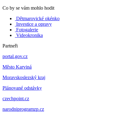
Co by se vám mohlo hodit
Dětmarovické okénko
Investice a opravy
Fotogalerie
Videokronika
Partneři
portal.gov.cz
Město Karviná
Moravskoslezský kraj
Plánované odstávky
czechpoint.cz
narodniprogramzp.cz