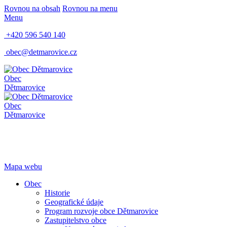
Rovnou na obsah
Rovnou na menu
Menu
+420 596 540 140
obec@detmarovice.cz
Obec
Dětmarovice
Obec
Dětmarovice
Mapa webu
Obec
Historie
Geografické údaje
Program rozvoje obce Dětmarovice
Zastupitelstvo obce