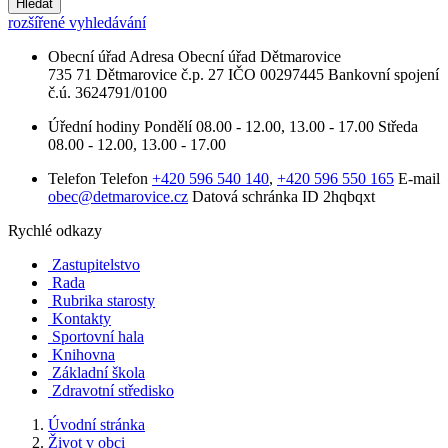
Hledat
rozšířené vyhledávání
Obecní úřad
Adresa
Obecní úřad Dětmarovice
735 71 Dětmarovice č.p. 27
IČO
00297445
Bankovní spojení
č.ú. 3624791/0100
Úřední hodiny
Pondělí
08.00 - 12.00, 13.00 - 17.00
Středa
08.00 - 12.00, 13.00 - 17.00
Telefon
Telefon
+420 596 540 140
,
+420 596 550 165
E-mail
obec@detmarovice.cz
Datová schránka ID
2hqbqxt
Rychlé odkazy
Zastupitelstvo
Rada
Rubrika starosty
Kontakty
Sportovní hala
Knihovna
Základní škola
Zdravotní středisko
Úvodní stránka
Život v obci