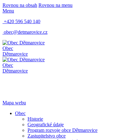
Rovnou na obsah
Rovnou na menu
Menu
+420 596 540 140
obec@detmarovice.cz
Obec
Dětmarovice
Obec
Dětmarovice
Mapa webu
Obec
Historie
Geografické údaje
Program rozvoje obce Dětmarovice
Zastupitelstvo obce