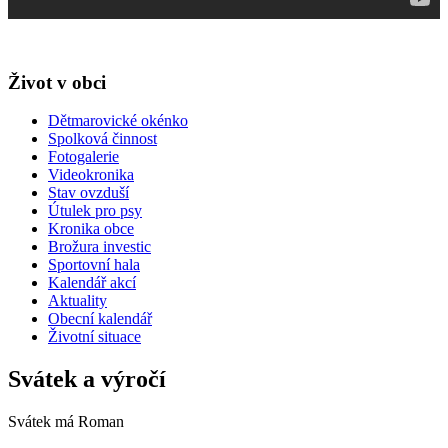
Život v obci
Dětmarovické okénko
Spolková činnost
Fotogalerie
Videokronika
Stav ovzduší
Útulek pro psy
Kronika obce
Brožura investic
Sportovní hala
Kalendář akcí
Aktuality
Obecní kalendář
Životní situace
Svátek a výročí
Svátek má
Roman