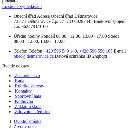
Hledat
rozšířené vyhledávání
Obecní úřad
Adresa
Obecní úřad Dětmarovice
735 71 Dětmarovice č.p. 27
IČO
00297445
Bankovní spojení
č.ú. 3624791/0100
Úřední hodiny
Pondělí
08.00 - 12.00, 13.00 - 17.00
Středa
08.00 - 12.00, 13.00 - 17.00
Telefon
Telefon
+420 596 540 140
,
+420 596 550 165
E-mail
obec@detmarovice.cz
Datová schránka ID
2hqbqxt
Rychlé odkazy
Zastupitelstvo
Rada
Rubrika starosty
Kontakty
Sportovní hala
Knihovna
Základní škola
Zdravotní středisko
Úvodní stránka
Život v obci