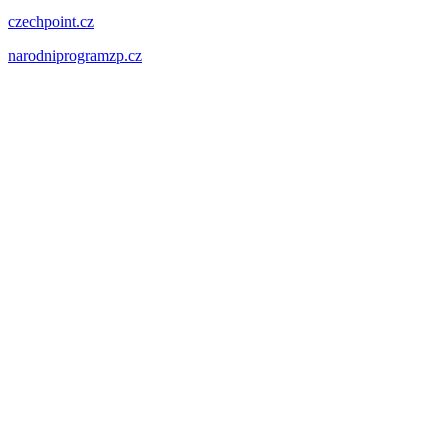
czechpoint.cz
narodniprogramzp.cz