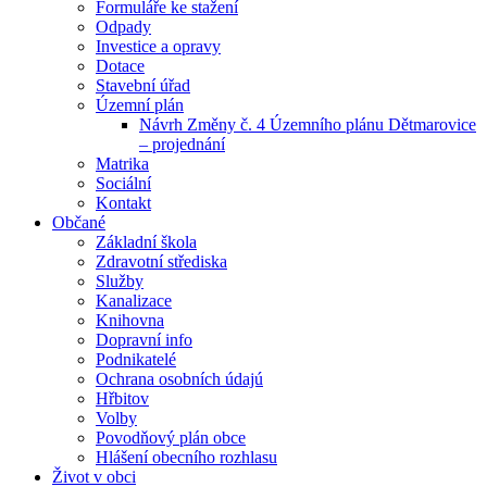
Formuláře ke stažení
Odpady
Investice a opravy
Dotace
Stavební úřad
Územní plán
Návrh Změny č. 4 Územního plánu Dětmarovice
– projednání
Matrika
Sociální
Kontakt
Občané
Základní škola
Zdravotní střediska
Služby
Kanalizace
Knihovna
Dopravní info
Podnikatelé
Ochrana osobních údajú
Hřbitov
Volby
Povodňový plán obce
Hlášení obecního rozhlasu
Život v obci