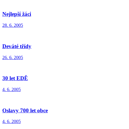
Nejlepší žáci
28. 6. 2005
Deváté třídy
26. 6. 2005
30 let EDĚ
4. 6. 2005
Oslavy 700 let obce
4. 6. 2005