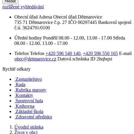
Hledat
rozšířené vyhledávání
Obecní úřad
Adresa
Obecní úřad Dětmarovice
735 71 Dětmarovice č.p. 27
IČO
00297445
Bankovní spojení
č.ú. 3624791/0100
Úřední hodiny
Pondělí
08.00 - 12.00, 13.00 - 17.00
Středa
08.00 - 12.00, 13.00 - 17.00
Telefon
Telefon
+420 596 540 140
,
+420 596 550 165
E-mail
obec@detmarovice.cz
Datová schránka ID
2hqbqxt
Rychlé odkazy
Zastupitelstvo
Rada
Rubrika starosty
Kontakty
Sportovní hala
Knihovna
Základní škola
Zdravotní středisko
Úvodní stránka
Život v obci