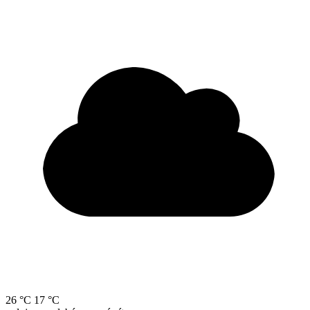
26 °C
17 °C