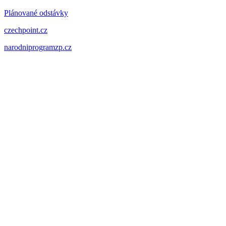
Plánované odstávky
czechpoint.cz
narodniprogramzp.cz