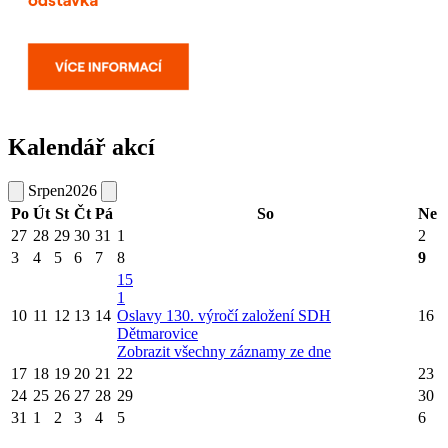
Kalendář akcí
Srpen
2026
Po
Út
St
Čt
Pá
So
Ne
27
28
29
30
31
1
2
3
4
5
6
7
8
9
15
1
10
11
12
13
14
Oslavy 130. výročí založení SDH
16
Dětmarovice
Zobrazit všechny záznamy ze dne
17
18
19
20
21
22
23
24
25
26
27
28
29
30
31
1
2
3
4
5
6