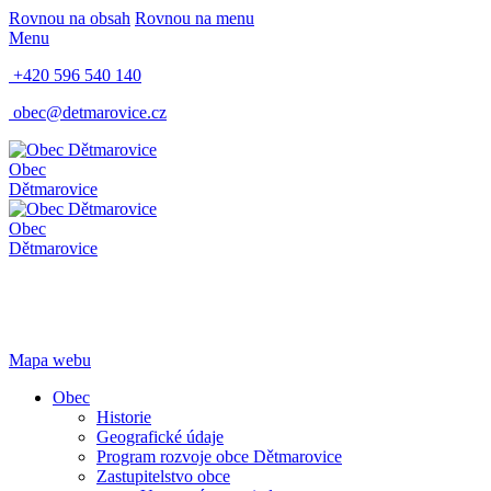
Rovnou na obsah
Rovnou na menu
Menu
+420 596 540 140
obec@detmarovice.cz
Obec
Dětmarovice
Obec
Dětmarovice
Mapa webu
Obec
Historie
Geografické údaje
Program rozvoje obce Dětmarovice
Zastupitelstvo obce