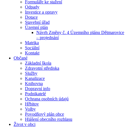
Formuláře ke stažení
Odpady
Investice a opravy
Dotace
Stavební úřad
Územní plán
Návrh Změny č. 4 Územního plánu Dětmarovice
– projednání
Matrika
Sociální
Kontakt
Občané
Základní škola
Zdravotní střediska
Služby
Kanalizace
Knihovna
Dopravní info
Podnikatelé
Ochrana osobních údajú
Hřbitov
Volby
Povodňový plán obce
Hlášení obecního rozhlasu
Život v obci