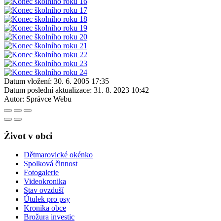
Datum vložení:
30. 6. 2005 17:35
Datum poslední aktualizace:
31. 8. 2023 10:42
Autor:
Správce Webu
Život v obci
Dětmarovické okénko
Spolková činnost
Fotogalerie
Videokronika
Stav ovzduší
Útulek pro psy
Kronika obce
Brožura investic