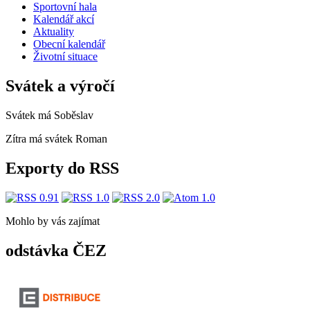
Sportovní hala
Kalendář akcí
Aktuality
Obecní kalendář
Životní situace
Svátek a výročí
Svátek má
Soběslav
Zítra má svátek
Roman
Exporty do RSS
Mohlo by vás zajímat
odstávka ČEZ