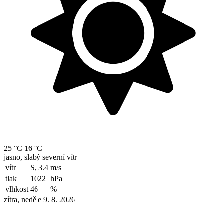
25 °C
16 °C
jasno, slabý severní vítr
vítr
S, 3.4
m/s
tlak
1022
hPa
vlhkost
46
%
zítra, neděle 9. 8. 2026