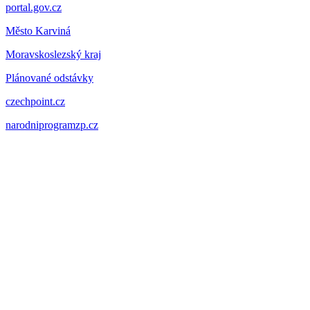
portal.gov.cz
Město Karviná
Moravskoslezský kraj
Plánované odstávky
czechpoint.cz
narodniprogramzp.cz