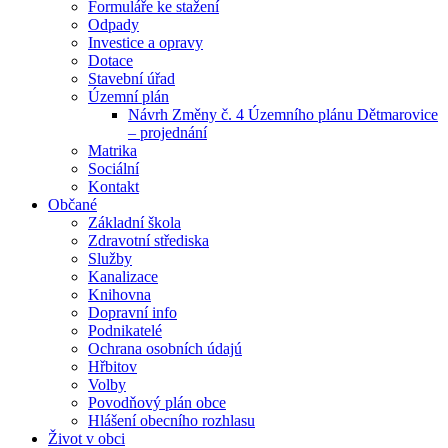
Formuláře ke stažení
Odpady
Investice a opravy
Dotace
Stavební úřad
Územní plán
Návrh Změny č. 4 Územního plánu Dětmarovice
– projednání
Matrika
Sociální
Kontakt
Občané
Základní škola
Zdravotní střediska
Služby
Kanalizace
Knihovna
Dopravní info
Podnikatelé
Ochrana osobních údajú
Hřbitov
Volby
Povodňový plán obce
Hlášení obecního rozhlasu
Život v obci