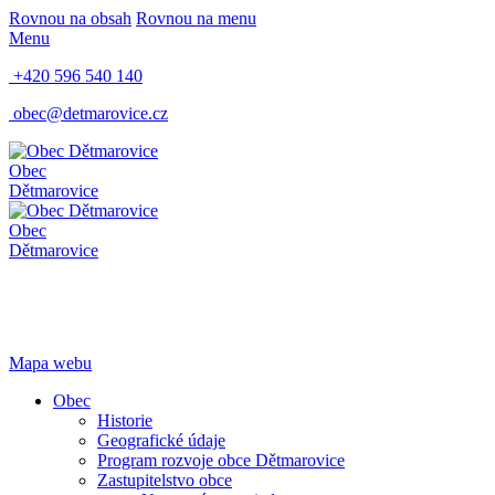
Rovnou na obsah
Rovnou na menu
Menu
+420 596 540 140
obec@detmarovice.cz
Obec
Dětmarovice
Obec
Dětmarovice
Mapa webu
Obec
Historie
Geografické údaje
Program rozvoje obce Dětmarovice
Zastupitelstvo obce