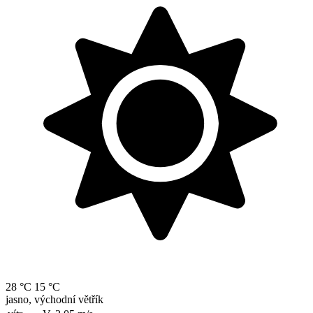
28 °C
15 °C
jasno, východní větřík