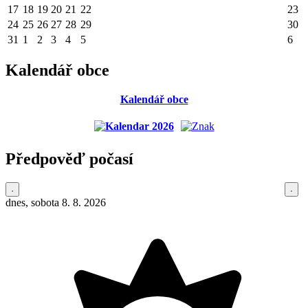
17
18
19
20
21
22
23
24
25
26
27
28
29
30
31
1
2
3
4
5
6
Kalendář obce
Kalendář obce
Předpověď počasí
dnes, sobota 8. 8. 2026