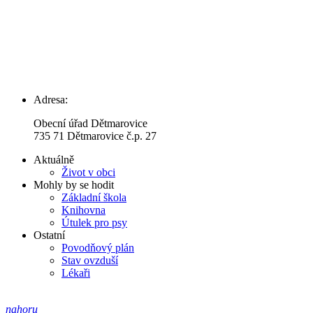
Adresa:
Obecní úřad Dětmarovice
735 71 Dětmarovice č.p. 27
Aktuálně
Život v obci
Mohly by se hodit
Základní škola
Knihovna
Útulek pro psy
Ostatní
Povodňový plán
Stav ovzduší
Lékaři
nahoru