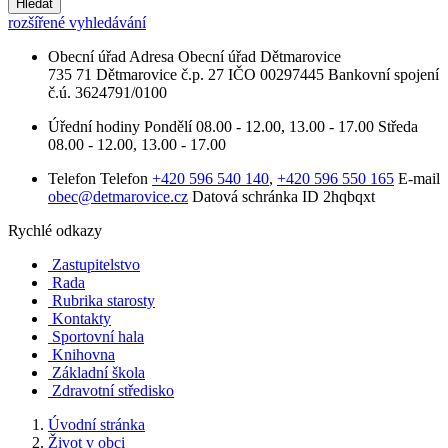
Hledat
rozšířené vyhledávání
Obecní úřad
Adresa
Obecní úřad Dětmarovice
735 71 Dětmarovice č.p. 27
IČO
00297445
Bankovní spojení
č.ú. 3624791/0100
Úřední hodiny
Pondělí
08.00 - 12.00, 13.00 - 17.00
Středa
08.00 - 12.00, 13.00 - 17.00
Telefon
Telefon
+420 596 540 140
,
+420 596 550 165
E-mail
obec@detmarovice.cz
Datová schránka ID
2hqbqxt
Rychlé odkazy
Zastupitelstvo
Rada
Rubrika starosty
Kontakty
Sportovní hala
Knihovna
Základní škola
Zdravotní středisko
Úvodní stránka
Život v obci